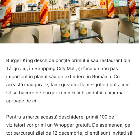
Burger King deschide porțile primului său restaurant din
Târgu Jiu, în Shopping City Mall, și face un nou pas
important în planul său de extindere în România. Cu
această inaugurare, fanii gustului flame-grilled pot acum
să se bucure de burgerii iconici ai brandului, chiar mai
aproape de ei.
Pentru a marca această deschidere, primii 100 de
vizitatori vor primi un Whopper gratuit. De asemenea, pe
tot parcursul zilei de 12 decembrie, clienții sunt invitați să