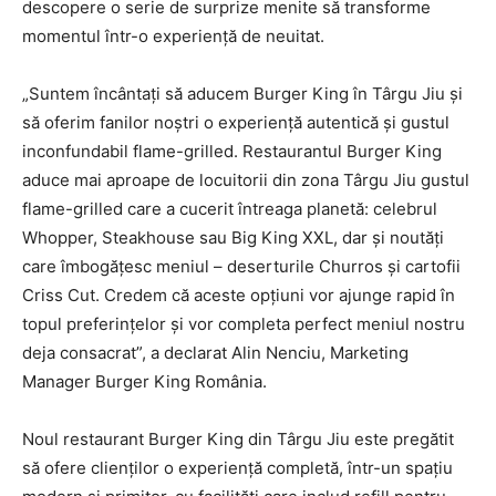
descopere o serie de surprize menite să transforme
momentul într-o experiență de neuitat.
„Suntem încântați să aducem Burger King în Târgu Jiu și
să oferim fanilor noștri o experiență autentică și gustul
inconfundabil flame-grilled. Restaurantul Burger King
aduce mai aproape de locuitorii din zona Târgu Jiu gustul
flame-grilled care a cucerit întreaga planetă: celebrul
Whopper, Steakhouse sau Big King XXL, dar și noutăți
care îmbogățesc meniul – deserturile Churros și cartofii
Criss Cut. Credem că aceste opțiuni vor ajunge rapid în
topul preferințelor și vor completa perfect meniul nostru
deja consacrat”, a declarat Alin Nenciu, Marketing
Manager Burger King România.
Noul restaurant Burger King din Târgu Jiu este pregătit
să ofere clienților o experiență completă, într-un spațiu