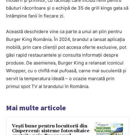
modern și primitor, cu facilități care includ refill pentru
băuturi răcoritoare și o echipă de 35 de grill kings gata să
întâmpine fanii în fiecare zi.
Această deschidere vine ca parte a unui an plin pentru
Burger King România. În 2024, brandul a lansat aplicația
mobilă, prin care clienții pot accesa oferte exclusive, pot
găsi rapid restaurantele și consulta informații despre
produse. De asemenea, Burger King a relansat iconicul
Whopper, cu o chiflă mai pufoasă, carne mai suculentă și
servit la temperatura ideală – o ocazie marcată prin
primul spot TV al brandului în România.
Mai multe articole
Vești bune pentru locuitorii din
Ciuperceni: sisteme fotovoltaice