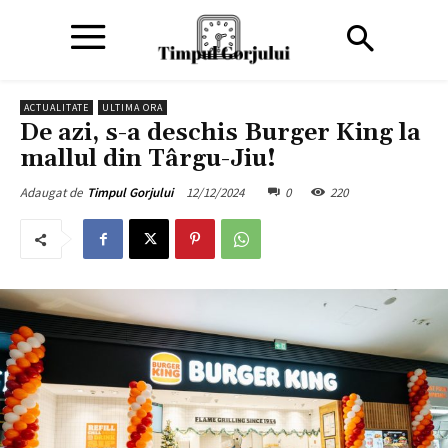
ACTUALITATE
ULTIMA ORA
De azi, s-a deschis Burger King la
mallul din Târgu-Jiu!
12/12/2024
0
220
Adaugat de
Timpul Gorjului