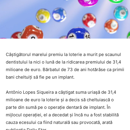
Câștigătorul marelui premiu la loterie a murit pe scaunul
dentistului la nici o lună de la ridicarea premiului de 31,4
milioane de euro. Bărbatul de 73 de ani hotărâse ca primii
bani cheltuiți să fie pe un implant.
Antônio Lopes Siqueira a câștigat suma uriașă de 31,4
milioane de euro la loterie și a decis să cheltuiască o
parte din sumă pe o operație dentară de implant. În
mijlocul operației, el a decedat și încă nu a fost stabilită
cauza ecesului ca fiind naturală sau provocată, arată
publicația Daily Star.