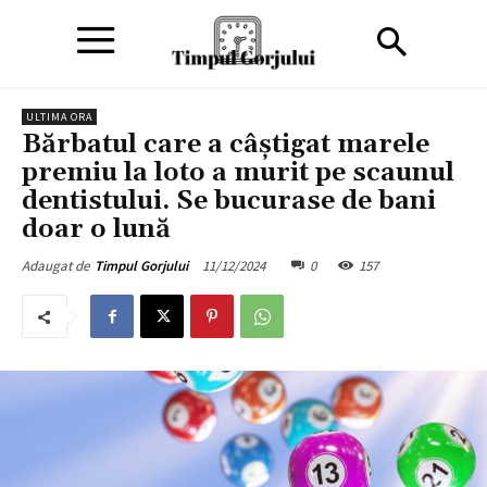
ULTIMA ORA
Bărbatul care a câștigat marele
premiu la loto a murit pe scaunul
dentistului. Se bucurase de bani
doar o lună
11/12/2024
0
157
Adaugat de
Timpul Gorjului