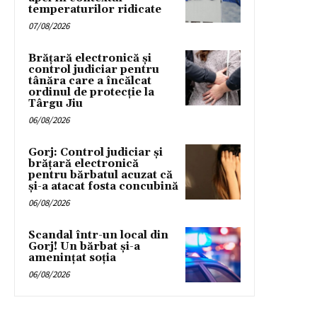
temperaturilor ridicate
07/08/2026
Brățară electronică și
control judiciar pentru
tânăra care a încălcat
ordinul de protecție la
Târgu Jiu
06/08/2026
Gorj: Control judiciar și
brățară electronică
pentru bărbatul acuzat că
și-a atacat fosta concubină
06/08/2026
Scandal într-un local din
Gorj! Un bărbat și-a
amenințat soția
06/08/2026