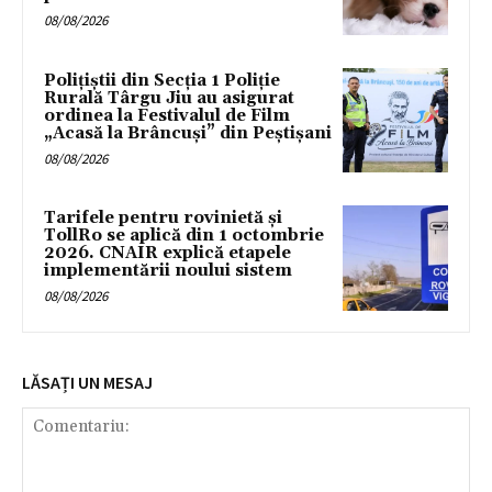
08/08/2026
Polițiștii din Secția 1 Poliție
Rurală Târgu Jiu au asigurat
ordinea la Festivalul de Film
„Acasă la Brâncuși” din Peștișani
08/08/2026
Tarifele pentru rovinietă și
TollRo se aplică din 1 octombrie
2026. CNAIR explică etapele
implementării noului sistem
08/08/2026
LĂSAȚI UN MESAJ