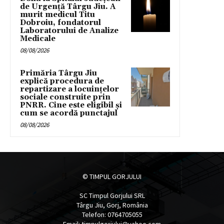
de Urgență Târgu Jiu. A
murit medicul Titu
Dobroiu, fondatorul
Laboratorului de Analize
Medicale
08/08/2026
Primăria Târgu Jiu
explică procedura de
repartizare a locuințelor
sociale construite prin
PNRR. Cine este eligibil și
cum se acordă punctajul
08/08/2026
© TIMPUL GORJULUI
SC Timpul Gorjului SRL
Târgu Jiu, Gorj, România
Telefon: 0764705055