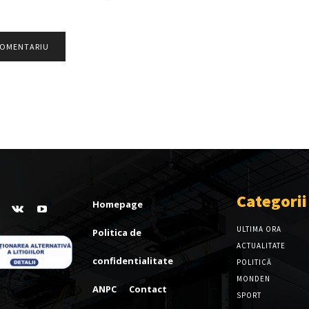
Categorii
Homepage
ULTIMA ORA
Politica de
ACTUALITATE
confidentialitate
POLITICĂ
MONDEN
ANPC
Contact
SPORT