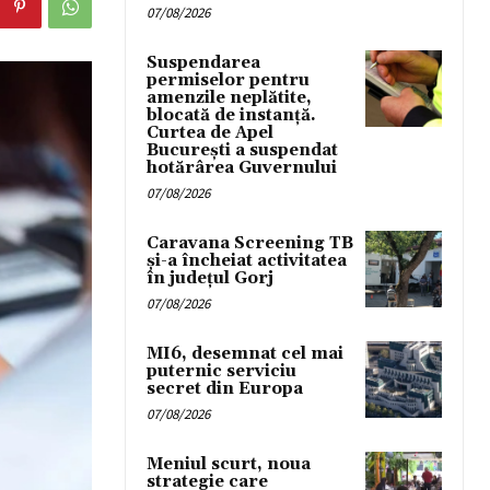
07/08/2026
Suspendarea
permiselor pentru
amenzile neplătite,
blocată de instanță.
Curtea de Apel
București a suspendat
hotărârea Guvernului
07/08/2026
Caravana Screening TB
și-a încheiat activitatea
în județul Gorj
07/08/2026
MI6, desemnat cel mai
puternic serviciu
secret din Europa
07/08/2026
Meniul scurt, noua
strategie care