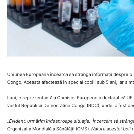
Uniunea Europeană încearcă să strângă informaţii despre o 
Congo. Aceasta afectează în special copiii sub 5 ani, iar si
Luni, o reprezentantă a Comisiei Europene a declarat că UE
vestul Republicii Democratice Congo (RDC), unde a fost dec
„Evident, urmărim îndeaproape situaţia. Încercăm să strâng
Organizaţia Mondială a Sănătăţii (OMS).
Natura acestei boli 