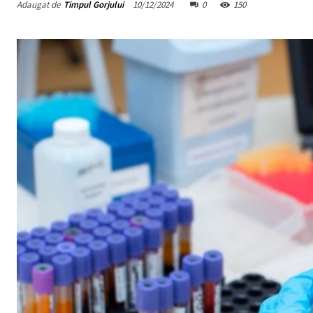
Adaugat de
Timpul Gorjului
10/12/2024
0
150