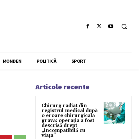
MONDEN
POLITICĂ
SPORT
Articole recente
Chirurg radiat din
registrul medical după
o eroare chirurgicală
gravă: operația a fost
descrisă drept
„incompatibilă cu
viața”