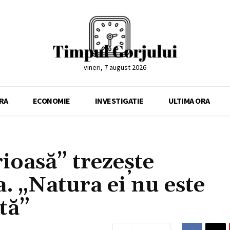
vineri, 7 august 2026
RA
ECONOMIE
INVESTIGATIE
ULTIMA ORA
ioasă” trezeşte
. „Natura ei nu este
tă”