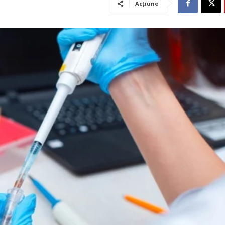
Acțiune