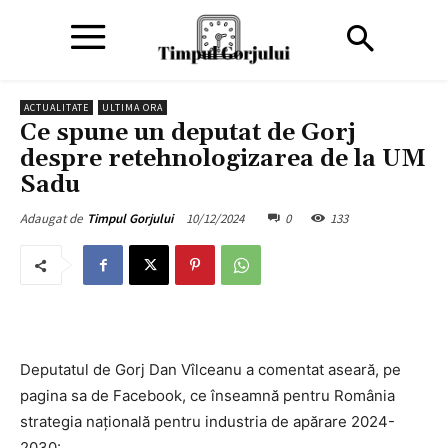
ACTUALITATE
ULTIMA ORA
Ce spune un deputat de Gorj
despre retehnologizarea de la UM
Sadu
10/12/2024
0
133
Adaugat de
Timpul Gorjului
Deputatul de Gorj Dan Vîlceanu a comentat aseară, pe
pagina sa de Facebook, ce înseamnă pentru România
strategia națională pentru industria de apărare 2024-
2030: