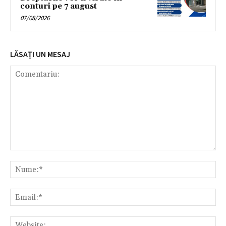
conturi pe 7 august
07/08/2026
LĂSAȚI UN MESAJ
Comentariu:
Nu
Ema
Web