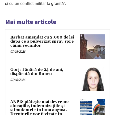
și cu un conflict militar la graniță”.
Mai multe articole
Bărbat amendat cu 2.000 de lei
după ce a pulverizat spray spre
câinii vecinilor
07/08/2026
Gorj: Tânără de 24 de ani,
dispărută din Runcu
07/08/2026
ANPIS plătește mai devreme
alocațiile, indemnizațiile și
stimulentele în luna august.
Drepturile vor fi virate în