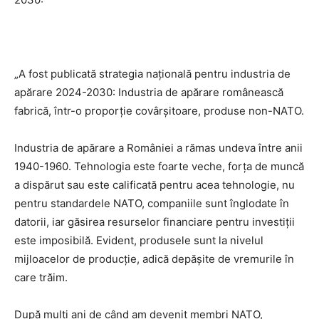
„A fost publicată strategia națională pentru industria de
apărare 2024-2030: Industria de apărare românească
fabrică, într-o proporție covârșitoare, produse non-NATO.
Industria de apărare a României a rămas undeva între anii
1940-1960. Tehnologia este foarte veche, forța de muncă
a dispărut sau este calificată pentru acea tehnologie, nu
pentru standardele NATO, companiile sunt înglodate în
datorii, iar găsirea resurselor financiare pentru investiții
este imposibilă. Evident, produsele sunt la nivelul
mijloacelor de producție, adică depășite de vremurile în
care trăim.
După mulți ani de când am devenit membri NATO,