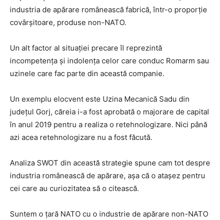
industria de apărare românească fabrică, într-o proporție
covârșitoare, produse non-NATO.
Un alt factor al situației precare îl reprezintă
incompetența și indolența celor care conduc Romarm sau
uzinele care fac parte din această companie.
Un exemplu elocvent este Uzina Mecanică Sadu din
județul Gorj, căreia i-a fost aprobată o majorare de capital
în anul 2019 pentru a realiza o retehnologizare. Nici până
azi acea retehnologizare nu a fost făcută.
Analiza SWOT din această strategie spune cam tot despre
industria românească de apărare, așa că o atașez pentru
cei care au curiozitatea să o citească.
Suntem o țară NATO cu o industrie de apărare non-NATO