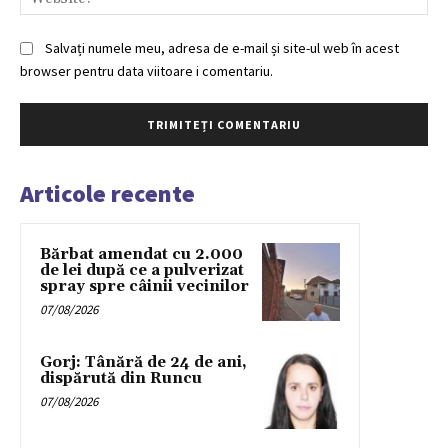
Salvați numele meu, adresa de e-mail și site-ul web în acest
browser pentru data viitoare i comentariu.
Articole recente
Bărbat amendat cu 2.000
de lei după ce a pulverizat
spray spre câinii vecinilor
07/08/2026
Gorj: Tânără de 24 de ani,
dispărută din Runcu
07/08/2026