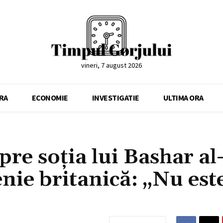
vineri, 7 august 2026
RA
ECONOMIE
INVESTIGATIE
ULTIMA ORA
re soția lui Bashar al
enie britanică: „Nu est