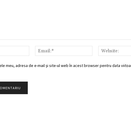
Nume:*
Email:*
ele meu, adresa de e-mail și site-ul web în acest browser pentru data viitoar