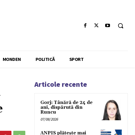
MONDEN
POLITICĂ
SPORT
Articole recente
-
Gorj: Tânără de 24 de
e
ani, dispărută din
Runcu
07/08/2026
ANPIS plătește mai