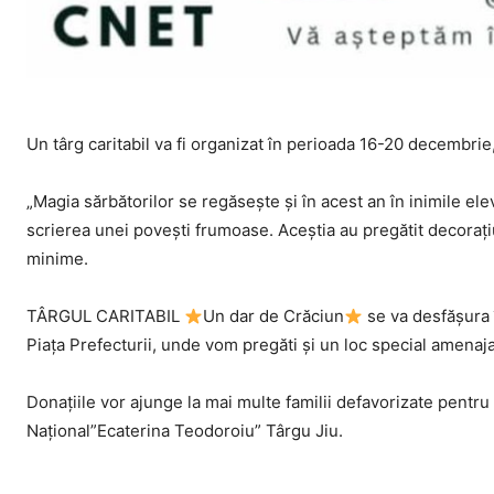
Un târg caritabil va fi organizat în perioada 16-20 decembrie,
„Magia sărbătorilor se regăsește și în acest an în inimile e
scrierea unei povești frumoase. Aceștia au pregătit decorați
minime.
TÂRGUL CARITABIL
Un dar de Crăciun
se va desfășura 
Piața Prefecturii, unde vom pregăti și un loc special amenaja
Donațiile vor ajunge la mai multe familii defavorizate pentru
Național”Ecaterina Teodoroiu” Târgu Jiu.