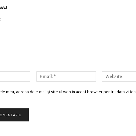
SAJ
Nume:*
Email:*
ele meu, adresa de e-mail și site-ul web în acest browser pentru data viitoar