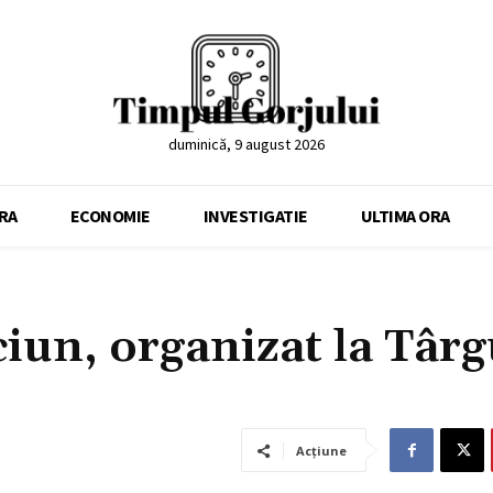
duminică, 9 august 2026
RA
ECONOMIE
INVESTIGATIE
ULTIMA ORA
ciun, organizat la Târ
Acțiune