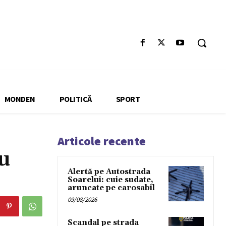
MONDEN
POLITICĂ
SPORT
Articole recente
gu
Alertă pe Autostrada
Soarelui: cuie sudate,
aruncate pe carosabil
09/08/2026
Scandal pe strada