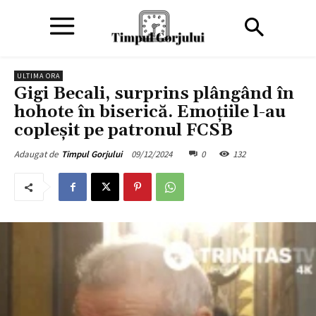
ULTIMA ORA
Gigi Becali, surprins plângând în
hohote în biserică. Emoțiile l-au
copleșit pe patronul FCSB
09/12/2024
0
132
Adaugat de
Timpul Gorjului