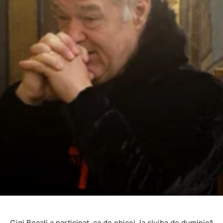
Gigi Becali a participat, ca de obicei, la slujba de duminică