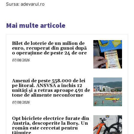
Sursa: adevarul.ro
Mai multe articole
Bilet de loterie de un milion de
euro, recuperat din gunoi după
o operațiune de peste 24 de ore
07/08/2026
Amenzi de peste 558.000 de lei
pe litoral. ANSVSA a închis 12
unități și a retras aproape 491 de
tone de alimente neconforme
07/08/2026
Opt biciclete electrice furate din
Austria, descoperite la Borș. Un
român este cercetat pentru
tăinuire