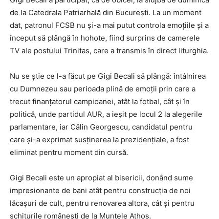
de la Catedrala Patriarhală din București. La un moment
dat, patronul FCSB nu și-a mai putut controla emoțiile și a
început să plângă în hohote, fiind surprins de camerele
TV ale postului Trinitas, care a transmis în direct liturghia.
Nu se știe ce l-a făcut pe Gigi Becali să plângă: întâlnirea
cu Dumnezeu sau perioada plină de emoții prin care a
trecut finanțatorul campioanei, atât la fotbal, cât și în
politică, unde partidul AUR, a ieșit pe locul 2 la alegerile
parlamentare, iar Călin Georgescu, candidatul pentru
care și-a exprimat susținerea la prezidențiale, a fost
eliminat pentru moment din cursă.
Gigi Becali este un apropiat al bisericii, donând sume
impresionante de bani atât pentru construcția de noi
lăcașuri de cult, pentru renovarea altora, cât și pentru
schiturile românești de la Muntele Athos.