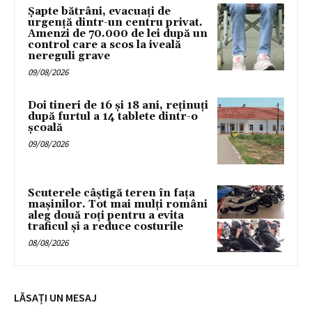
Șapte bătrâni, evacuați de
urgență dintr-un centru privat.
Amenzi de 70.000 de lei după un
control care a scos la iveală
nereguli grave
09/08/2026
Doi tineri de 16 și 18 ani, reținuți
după furtul a 14 tablete dintr-o
școală
09/08/2026
Scuterele câștigă teren în fața
mașinilor. Tot mai mulți români
aleg două roți pentru a evita
traficul și a reduce costurile
08/08/2026
LĂSAȚI UN MESAJ