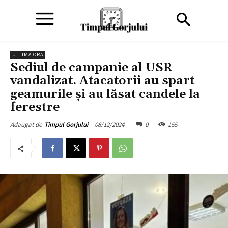
ULTIMA ORA
Sediul de campanie al USR
vandalizat. Atacatorii au spart
geamurile și au lăsat candele la
ferestre
08/12/2024
0
155
Adaugat de
Timpul Gorjului