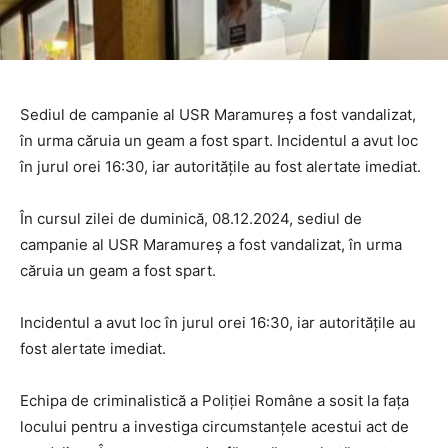
Sediul de campanie al USR Maramureș a fost vandalizat,
în urma căruia un geam a fost spart. Incidentul a avut loc
în jurul orei 16:30, iar autoritățile au fost alertate imediat.
În cursul zilei de duminică, 08.12.2024, sediul de
campanie al USR Maramureș a fost vandalizat, în urma
căruia un geam a fost spart.
Incidentul a avut loc în jurul orei 16:30, iar autoritățile au
fost alertate imediat.
Echipa de criminalistică a Poliției Române a sosit la fața
locului pentru a investiga circumstanțele acestui act de