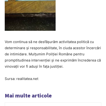
Vom continua să ne desfășurăm activitatea politică cu
determinare și responsabilitate, în ciuda acestor încercări
de intimidare. Mulțumim Poliției Române pentru
promptitudinea intervenției și ne exprimăm încrederea că
vinovații vor fi aduși în fața justiției.
Sursa: realitatea.net
Mai multe articole