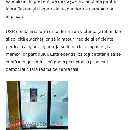
vandalism. În prezent, se desfășoară o anchetă pentru
identificarea și tragerea la răspundere a persoanelor
implicate.
USR condamnă ferm orice formă de violență și intimidare
și solicită autorităților să ia măsuri rapide și eficiente
pentru a asigura siguranța sediilor de campanie și a
membrilor partidului. Este esențial ca toți cetățenii să se
simtă în siguranță și să poată participa la procesul
democratic fără teama de represalii.