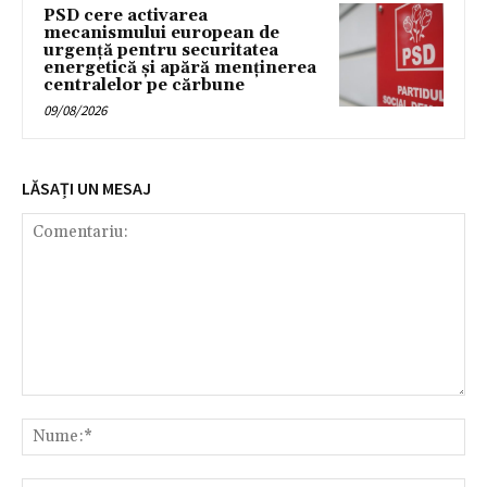
PSD cere activarea
mecanismului european de
urgență pentru securitatea
energetică și apără menținerea
centralelor pe cărbune
09/08/2026
LĂSAȚI UN MESAJ
Comentariu:
Nu