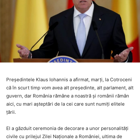
Preşedintele Klaus Iohannis a afirmat, marţi, la Cotroceni
că în scurt timp vom avea alt preşedinte, alt parlament, alt
guvern, dar România rămâne a noastră şi românii rămân
aici, cu mari aşteptări de la cei care sunt numiţi elitele
ţării.
El a găzduit ceremonia de decorare a unor personalităţi
civile cu prilejul Zilei Naţionale a României, ultima de