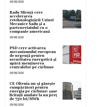
09/08/2026
Radu Miruță cere
accelerarea
retehnologizării Uzinei
Mecanice Sadu și a
parteneriatului cu o
companie americană
09/08/2026
PSD cere activarea
mecanismului european
de urgență pentru
securitatea energetică și
apără menținerea
centralelor pe cărbune
09/08/2026
CE Oltenia nu-și găsește
cumpărători pentru
energia pe cărbune: șase
licitații anulate la un preț
de 730 lei/MWh
09/08/2026