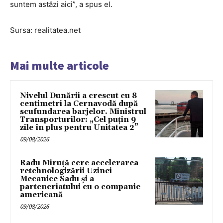
suntem astăzi aici”, a spus el.
Sursa: realitatea.net
Mai multe articole
Nivelul Dunării a crescut cu 8
centimetri la Cernavodă după
scufundarea barjelor. Ministrul
Transporturilor: „Cel puțin 9
zile în plus pentru Unitatea 2”
09/08/2026
Radu Miruță cere accelerarea
retehnologizării Uzinei
Mecanice Sadu și a
parteneriatului cu o companie
americană
09/08/2026