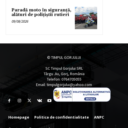
Paradă moto în siguranță,
alături de polițiștii rutieri
09/08/2026
© TIMPUL GORJULUI
SC Timpul Gorjului SRL
Târgu Jiu, Gorj, România
Telefon: 0764705055
Email: timpulgorjului@yahoo.com
Homepage
Politica de confidentialitate
ANPC