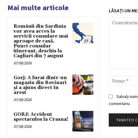
Mai multe articole
LĂSAȚI UN ME
Românii din Sardinia
vor avea acces la
servicii consulare mai
aproape de casă.
Punct consular
itinerant, deschis la
Cagliari din 7 august
07/08/2026
Comentariu:
Gorj: A furat dintr-un
magazin din Rovinari
și a ajuns direct în
arest
Salvați num
07/08/2026
comentariu.
GORJ: Accident
spectaculos la Crasna!
07/08/2026