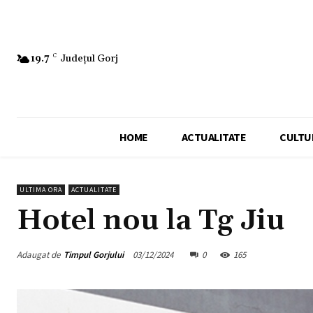
19.7
C
Județul Gorj
HOME
ACTUALITATE
CULTU
ULTIMA ORA
ACTUALITATE
Hotel nou la Tg Jiu
Adaugat de
Timpul Gorjului
03/12/2024
0
165