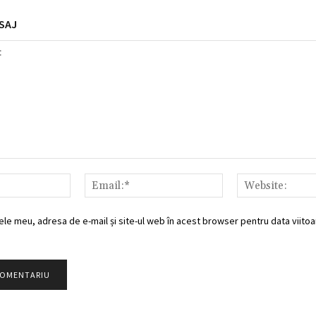
SAJ
Nume:*
Email:*
ele meu, adresa de e-mail și site-ul web în acest browser pentru data viitoar