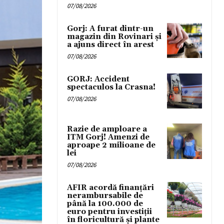
07/08/2026
Gorj: A furat dintr-un
magazin din Rovinari și
a ajuns direct în arest
07/08/2026
GORJ: Accident
spectaculos la Crasna!
07/08/2026
Razie de amploare a
ITM Gorj! Amenzi de
aproape 2 milioane de
lei
07/08/2026
AFIR acordă finanțări
nerambursabile de
până la 100.000 de
euro pentru investiții
în floricultură și plante