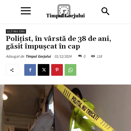
ULTIMA ORA
Poliţist, în vârstă de 38 de ani,
găsit împuşcat în cap
01/12/2024
0
118
Adaugat de
Timpul Gorjului