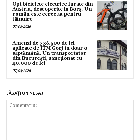
Opt biciclete electrice furate din
Austria, descoperite la Borș. Un
român este cercetat pentru
tăinuire
07/08/2026
Amenzi de 338.500 de lei
aplicate de ITM Gorj în doar o
săptămână. Un transportator
din București, sancționat cu
40.000 de lei
07/08/2026
LĂSAȚI UN MESAJ