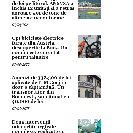
de lei pe litoral. ANSVSA a
închis 12 unități și a retras
aproape 491 de tone de
alimente neconforme
07/08/2026
Opt biciclete electrice
furate din Austria,
descoperite la Borș. Un
român este cercetat
pentru tăinuire
07/08/2026
Amenzi de 338.500 de lei
aplicate de ITM Gorj în
doar o săptămână. Un
transportator din
București, sancționat cu
40.000 de lei
07/08/2026
Două intervenții
microchirurgicale
complexe, realizate cu