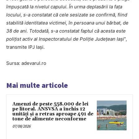
împușcată la nivelul capului. În urma deplasării la fața
locului, s-a constatat că cele sesizate se confirmă, fiind
stabilită identitatea victimei, în persoana unui bărbat, de
38 de ani. Totodată, s-a constatat faptul că acesta este
polițist activ al Inspectoratului de Poliție Județean Iași
”,
transmite IPJ Iași.
Sursa: adevarul.ro
Mai multe articole
Amenzi de peste 558.000 de lei
pe litoral. ANSVSA a închis 12
unități și a retras aproape 491 de
tone de alimente neconforme
07/08/2026