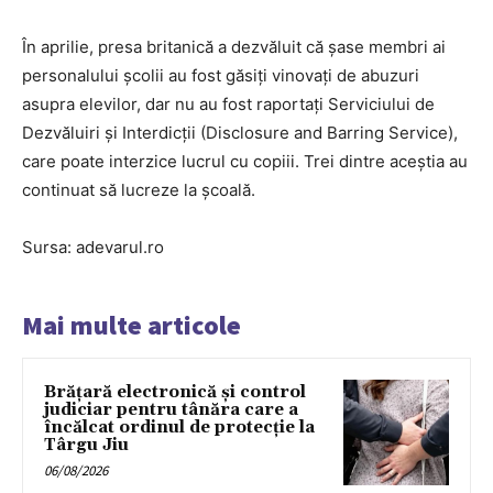
În aprilie, presa britanică a dezvăluit că șase membri ai
personalului școlii au fost găsiți vinovați de abuzuri
asupra elevilor, dar nu au fost raportați Serviciului de
Dezvăluiri și Interdicții (Disclosure and Barring Service),
care poate interzice lucrul cu copiii. Trei dintre aceștia au
continuat să lucreze la școală.
Sursa: adevarul.ro
Mai multe articole
Brățară electronică și control
judiciar pentru tânăra care a
încălcat ordinul de protecție la
Târgu Jiu
06/08/2026