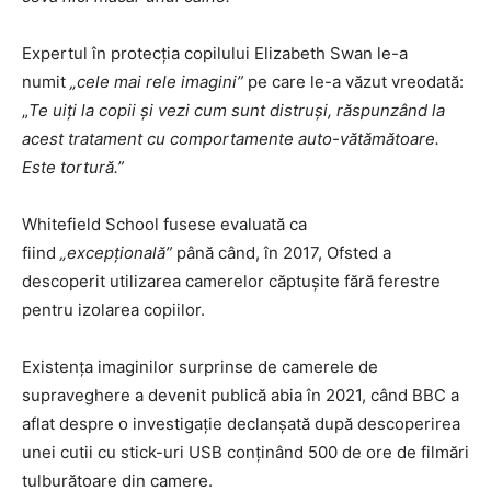
Expertul în protecția copilului Elizabeth Swan le-a
numit
„cele mai rele imagini”
pe care le-a văzut vreodată:
„
Te uiți la copii și vezi cum sunt distruși, răspunzând la
acest tratament cu comportamente auto-vătămătoare.
Este tortură.”
Whitefield School fusese evaluată ca
fiind
„excepțională”
până când, în 2017, Ofsted a
descoperit utilizarea camerelor căptușite fără ferestre
pentru izolarea copiilor.
Existența imaginilor surprinse de camerele de
supraveghere a devenit publică abia în 2021, când BBC a
aflat despre o investigație declanșată după descoperirea
unei cutii cu stick-uri USB conținând 500 de ore de filmări
tulburătoare din camere.