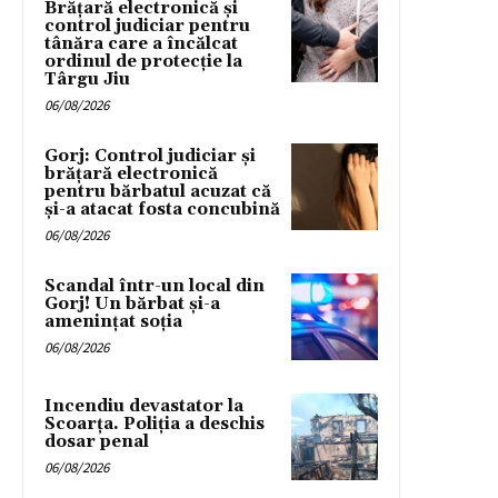
Brățară electronică și
control judiciar pentru
tânăra care a încălcat
ordinul de protecție la
Târgu Jiu
06/08/2026
Gorj: Control judiciar și
brățară electronică
pentru bărbatul acuzat că
și-a atacat fosta concubină
06/08/2026
Scandal într-un local din
Gorj! Un bărbat și-a
amenințat soția
06/08/2026
Incendiu devastator la
Scoarța. Poliția a deschis
dosar penal
06/08/2026