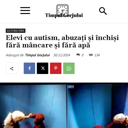
ULTIMA ORA
Elevi cu autism, abuzați și închiși
fără mâncare și fără apă
30/11/2024
0
134
Adaugat de
Timpul Gorjului