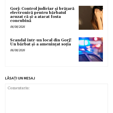
Gorj: Control judiciar și brățară
electronică pentru bărbatul
acuzat că și-a atacat fosta
concubină
06/08/2026
Scandal într-un local din Gorj!
Un bărbat și-a amenințat soția
06/08/2026
LĂSAȚI UN MESAJ