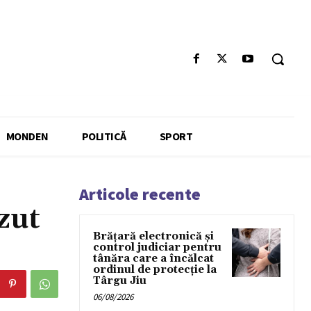
MONDEN
POLITICĂ
SPORT
Articole recente
zut
Brățară electronică și
control judiciar pentru
tânăra care a încălcat
ordinul de protecție la
Târgu Jiu
06/08/2026