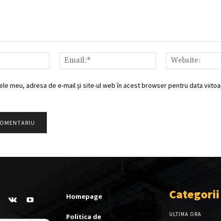
Nume:*
Email:*
ele meu, adresa de e-mail și site-ul web în acest browser pentru data viitoar
Categorii
Homepage
ULTIMA ORA
Politica de