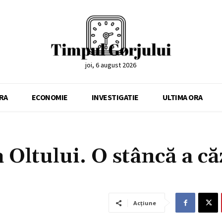
joi, 6 august 2026
RA
ECONOMIE
INVESTIGATIE
ULTIMA ORA
a Oltului. O stâncă a că
Acțiune