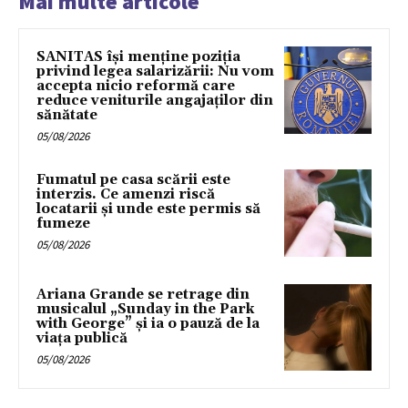
Mai multe articole
SANITAS își menține poziția
privind legea salarizării: Nu vom
accepta nicio reformă care
reduce veniturile angajaților din
sănătate
05/08/2026
Fumatul pe casa scării este
interzis. Ce amenzi riscă
locatarii și unde este permis să
fumeze
05/08/2026
Ariana Grande se retrage din
musicalul „Sunday in the Park
with George” și ia o pauză de la
viața publică
05/08/2026