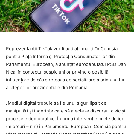
Reprezentanţii TikTok vor fi audiaţi, marţi ,în Comisia
pentru Piaţa Internă şi Protecţia Consumatorilor din
Parlamentul European, a anunţat eurodeputatul PSD Dan
Nica, în contextul suspiciunilor privind o posibilă
influenţare de către reţeaua de socializare a primului tur
al alegerilor prezidenţiale din România.
„Mediul digital trebuie să fie unul sigur, lipsit de
manipulări şi ingerinţe care să afecteze discursul civic şi
procesele democratice. În urma intervenţiei mele de ieri
(miercuri – n.r.) în Parlamentul European, Comisia pentru