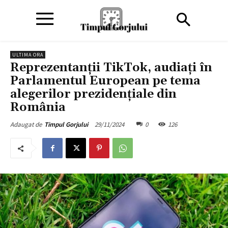
ULTIMA ORA
Reprezentanții TikTok, audiați în
Parlamentul European pe tema
alegerilor prezidențiale din
România
29/11/2024
0
126
Adaugat de
Timpul Gorjului