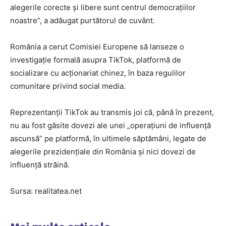
alegerile corecte şi libere sunt centrul democraţiilor
noastre”, a adăugat purtătorul de cuvânt.
România a cerut Comisiei Europene să lanseze o
investigaţie formală asupra TikTok, platformă de
socializare cu acţionariat chinez, în baza regulilor
comunitare privind social media.
Reprezentanţii TikTok au transmis joi că, până în prezent,
nu au fost găsite dovezi ale unei „operaţiuni de influenţă
ascunsă” pe platformă, în ultimele săptămâni, legate de
alegerile prezidenţiale din România şi nici dovezi de
influenţă străină.
Sursa: realitatea.net