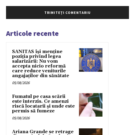
Articole recente
SANITAS își menține
poziția privind legea
salarizării: Nu vom
accepta nicio reformă
care reduce veniturile
angajaților din sănătate
05/08/2026
Fumatul pe casa scării
este interzis. Ce amenzi
riscă locatarii și unde este
permis să fumeze
05/08/2026
Ariana Grande se retrage