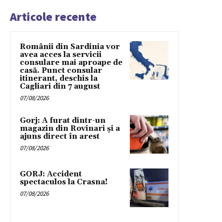
Articole recente
Românii din Sardinia vor
avea acces la servicii
consulare mai aproape de
casă. Punct consular
itinerant, deschis la
Cagliari din 7 august
07/08/2026
Gorj: A furat dintr-un
magazin din Rovinari și a
ajuns direct în arest
07/08/2026
GORJ: Accident
spectaculos la Crasna!
07/08/2026