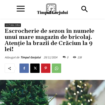
ULTIMA ORA
Escrocherie de sezon în numele
unui mare magazin de bricolaj.
Atenție la brazii de Crăciun la 9
lei!
29/11/2024
0
138
Adaugat de
Timpul Gorjului