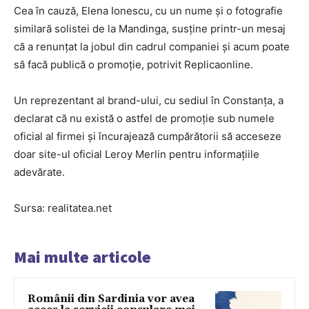
Cea în cauză, Elena Ionescu, cu un nume și o fotografie
similară solistei de la Mandinga, susține printr-un mesaj
că a renunțat la jobul din cadrul companiei și acum poate
să facă publică o promoție, potrivit Replicaonline.
Un reprezentant al brand-ului, cu sediul în Constanța, a
declarat că nu există o astfel de promoție sub numele
oficial al firmei și încurajează cumpărătorii să acceseze
doar site-ul oficial Leroy Merlin pentru informațiile
adevărate.
Sursa: realitatea.net
Mai multe articole
Românii din Sardinia vor avea