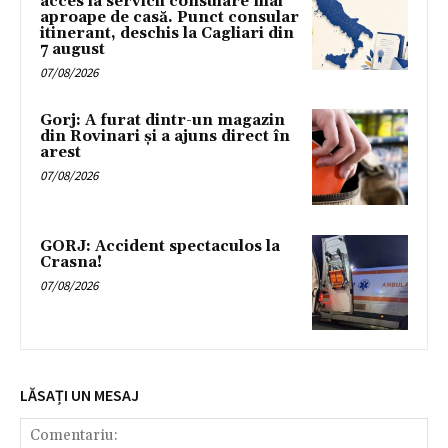
acces la servicii consulare mai
aproape de casă. Punct consular
itinerant, deschis la Cagliari din
7 august
07/08/2026
Gorj: A furat dintr-un magazin
din Rovinari și a ajuns direct în
arest
07/08/2026
GORJ: Accident spectaculos la
Crasna!
07/08/2026
LĂSAȚI UN MESAJ