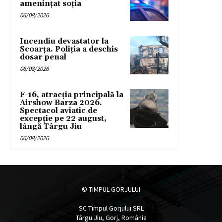
amenințat soția
06/08/2026
Incendiu devastator la
Scoarța. Poliția a deschis
dosar penal
06/08/2026
F-16, atracția principală la
Airshow Barza 2026.
Spectacol aviatic de
excepție pe 22 august,
lângă Târgu Jiu
06/08/2026
© TIMPUL GORJULUI
SC Timpul Gorjului SRL
Târgu Jiu, Gorj, România