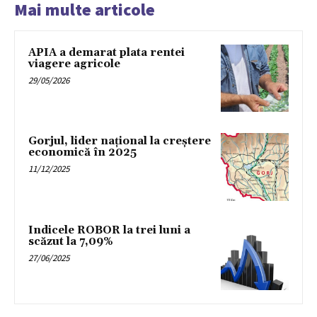
Mai multe articole
APIA a demarat plata rentei
viagere agricole
29/05/2026
Gorjul, lider național la creștere
economică în 2025
11/12/2025
Indicele ROBOR la trei luni a
scăzut la 7,09%
27/06/2025