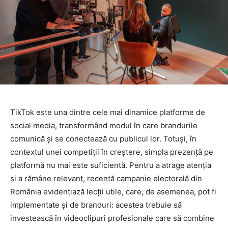
TikTok este una dintre cele mai dinamice platforme de
social media, transformând modul în care brandurile
comunică şi se conectează cu publicul lor. Totuşi, în
contextul unei competiţii în creştere, simpla prezenţă pe
platformă nu mai este suficientă. Pentru a atrage atenţia
şi a rămâne relevant, recentă campanie electorală din
România evidenţiază lecţii utile, care, de asemenea, pot fi
implementate şi de branduri: acestea trebuie să
investească în videoclipuri profesionale care să combine