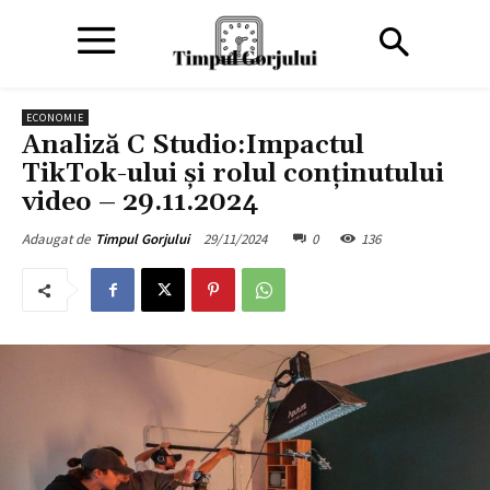
ECONOMIE
Analiză C Studio:Impactul
TikTok-ului şi rolul conţinutului
video – 29.11.2024
29/11/2024
0
136
Adaugat de
Timpul Gorjului