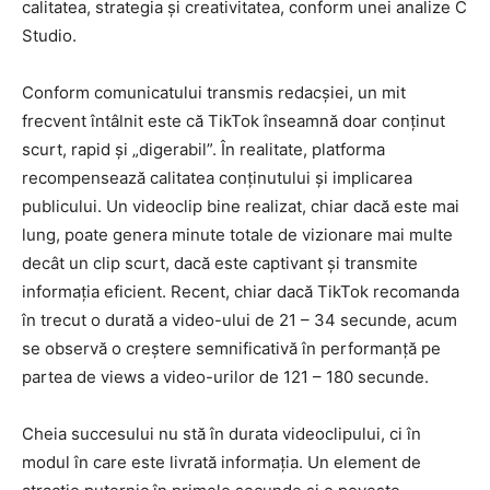
calitatea, strategia şi creativitatea, conform unei analize C
Studio.
Conform comunicatului transmis redacşiei, un mit
frecvent întâlnit este că TikTok înseamnă doar conţinut
scurt, rapid şi „digerabil”. În realitate, platforma
recompensează calitatea conţinutului şi implicarea
publicului. Un videoclip bine realizat, chiar dacă este mai
lung, poate genera minute totale de vizionare mai multe
decât un clip scurt, dacă este captivant şi transmite
informaţia eficient. Recent, chiar dacă TikTok recomanda
în trecut o durată a video-ului de 21 – 34 secunde, acum
se observă o creştere semnificativă în performanţă pe
partea de views a video-urilor de 121 – 180 secunde.
Cheia succesului nu stă în durata videoclipului, ci în
modul în care este livrată informaţia. Un element de