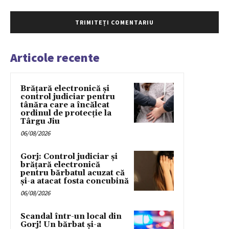
Articole recente
Brățară electronică și
control judiciar pentru
tânăra care a încălcat
ordinul de protecție la
Târgu Jiu
06/08/2026
Gorj: Control judiciar și
brățară electronică
pentru bărbatul acuzat că
și-a atacat fosta concubină
06/08/2026
Scandal într-un local din
Gorj! Un bărbat și-a