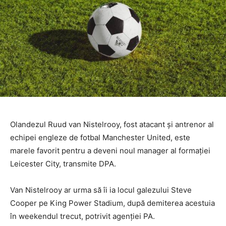
Olandezul Ruud van Nistelrooy, fost atacant şi antrenor al
echipei engleze de fotbal Manchester United, este
marele favorit pentru a deveni noul manager al formaţiei
Leicester City, transmite DPA.
Van Nistelrooy ar urma să îi ia locul galezului Steve
Cooper pe King Power Stadium, după demiterea acestuia
în weekendul trecut, potrivit agenţiei PA.