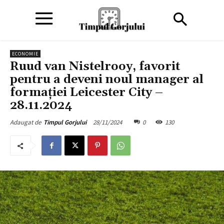
ECONOMIE
Ruud van Nistelrooy, favorit
pentru a deveni noul manager al
formaţiei Leicester City –
28.11.2024
28/11/2024
0
130
Adaugat de
Timpul Gorjului