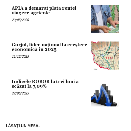
APIA a demarat plata rentei
viagere agricole
29/05/2026
Gorjul, lider național la creștere
economică în 2025
11/12/2025
Indicele ROBOR la trei luni a
scăzut la 7,09%
27/06/2025
LĂSAȚI UN MESAJ