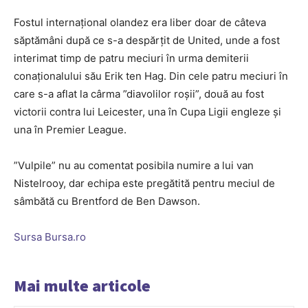
Fostul internaţional olandez era liber doar de câteva
săptămâni după ce s-a despărţit de United, unde a fost
interimat timp de patru meciuri în urma demiterii
conaţionalului său Erik ten Hag. Din cele patru meciuri în
care s-a aflat la cârma ”diavolilor roşii”, două au fost
victorii contra lui Leicester, una în Cupa Ligii engleze şi
una în Premier League.
”Vulpile” nu au comentat posibila numire a lui van
Nistelrooy, dar echipa este pregătită pentru meciul de
sâmbătă cu Brentford de Ben Dawson.
Sursa Bursa.ro
Mai multe articole