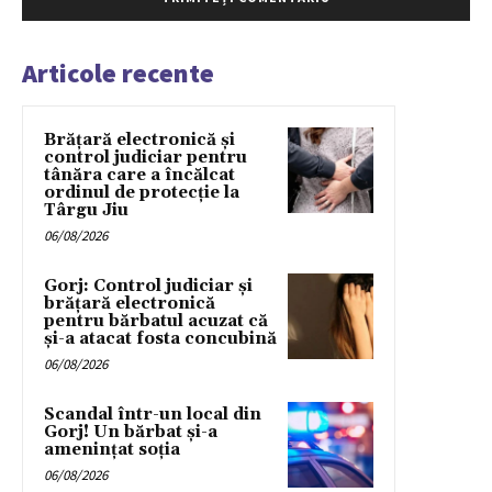
Articole recente
Brățară electronică și
control judiciar pentru
tânăra care a încălcat
ordinul de protecție la
Târgu Jiu
06/08/2026
Gorj: Control judiciar și
brățară electronică
pentru bărbatul acuzat că
și-a atacat fosta concubină
06/08/2026
Scandal într-un local din
Gorj! Un bărbat și-a
amenințat soția
06/08/2026