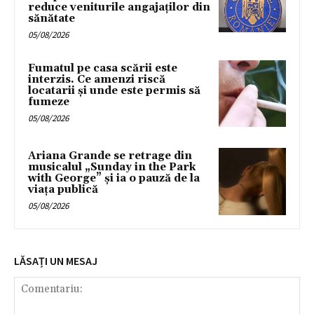
reduce veniturile angajaților din
sănătate
05/08/2026
Fumatul pe casa scării este
interzis. Ce amenzi riscă
locatarii și unde este permis să
fumeze
05/08/2026
Ariana Grande se retrage din
musicalul „Sunday in the Park
with George” și ia o pauză de la
viața publică
05/08/2026
LĂSAȚI UN MESAJ