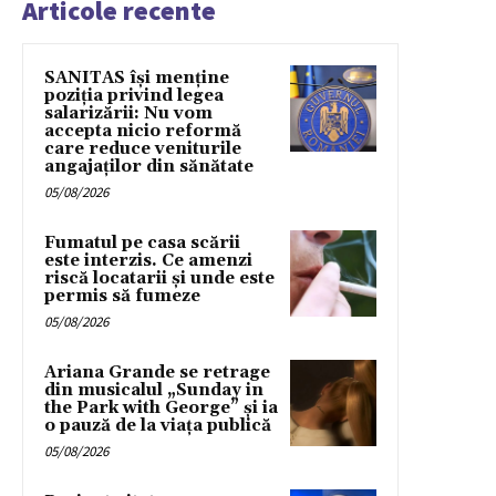
Articole recente
SANITAS își menține
poziția privind legea
salarizării: Nu vom
accepta nicio reformă
care reduce veniturile
angajaților din sănătate
05/08/2026
Fumatul pe casa scării
este interzis. Ce amenzi
riscă locatarii și unde este
permis să fumeze
05/08/2026
Ariana Grande se retrage
din musicalul „Sunday in
the Park with George” și ia
o pauză de la viața publică
05/08/2026