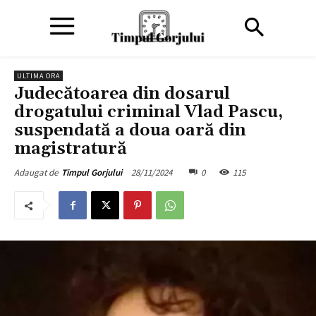
ULTIMA ORA
Judecătoarea din dosarul
drogatului criminal Vlad Pascu,
suspendată a doua oară din
magistratură
28/11/2024
0
115
Adaugat de
Timpul Gorjului