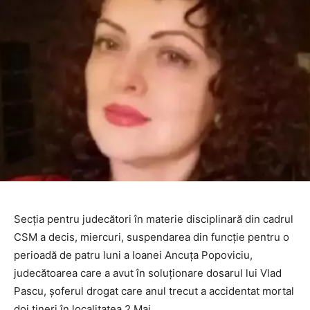
Secţia pentru judecători în materie disciplinară din cadrul
CSM a decis, miercuri, suspendarea din funcţie pentru o
perioadă de patru luni a Ioanei Ancuţa Popoviciu,
judecătoarea care a avut în soluţionare dosarul lui Vlad
Pascu, şoferul drogat care anul trecut a accidentat mortal
doi tineri în localitatea 2 Mai.