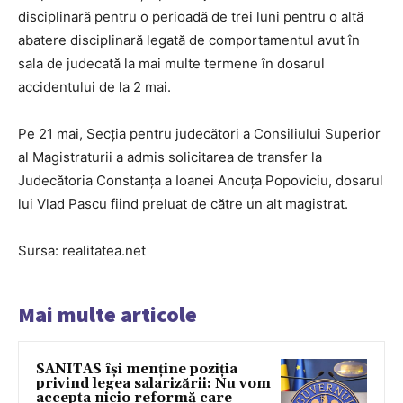
disciplinară pentru o perioadă de trei luni pentru o altă
abatere disciplinară legată de comportamentul avut în
sala de judecată la mai multe termene în dosarul
accidentului de la 2 mai.
Pe 21 mai, Secţia pentru judecători a Consiliului Superior
al Magistraturii a admis solicitarea de transfer la
Judecătoria Constanţa a Ioanei Ancuţa Popoviciu, dosarul
lui Vlad Pascu fiind preluat de către un alt magistrat.
Sursa: realitatea.net
Mai multe articole
SANITAS își menține poziția
privind legea salarizării: Nu vom
accepta nicio reformă care