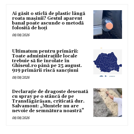
Ai găsit o sticlă de plastic lângă
roata mașinii? Gestul aparent
banal poate ascunde o metodă
folosită de hoți
08/08/2026
Ultimatum pentru primării:
Toate administrațiile locale
trebuie să fie înrolate în
Ghiseul.ro până pe 25 august.
919 primării riscă sancțiuni
08/08/2026
Declarație de dragoste desenată
cu spray pe o stâncă de pe
Transfăgărășan, criticată dur.
Salvamont: „Muntele nu are
nevoie de semnătura noastră”
08/08/2026