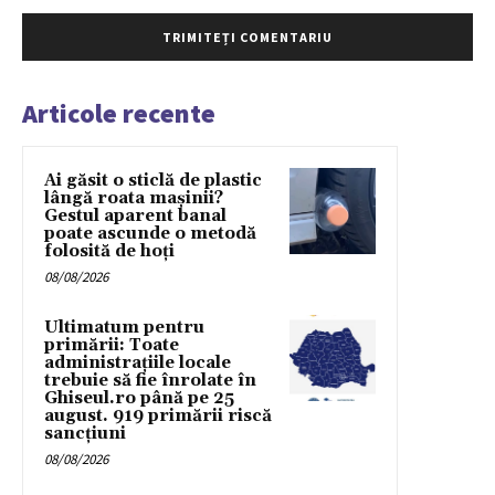
Articole recente
Ai găsit o sticlă de plastic
lângă roata mașinii?
Gestul aparent banal
poate ascunde o metodă
folosită de hoți
08/08/2026
Ultimatum pentru
primării: Toate
administrațiile locale
trebuie să fie înrolate în
Ghiseul.ro până pe 25
august. 919 primării riscă
sancțiuni
08/08/2026