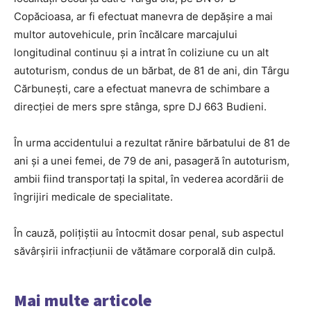
Copăcioasa, ar fi efectuat manevra de depăşire a mai
multor autovehicule, prin încălcare marcajului
longitudinal continuu şi a intrat în coliziune cu un alt
autoturism, condus de un bărbat, de 81 de ani, din Târgu
Cărbuneşti, care a efectuat manevra de schimbare a
direcţiei de mers spre stânga, spre DJ 663 Budieni.
În urma accidentului a rezultat rănire bărbatului de 81 de
ani și a unei femei, de 79 de ani, pasageră în autoturism,
ambii fiind transportați la spital, în vederea acordării de
îngrijiri medicale de specialitate.
În cauză, polițiștii au întocmit dosar penal, sub aspectul
săvârșirii infracțiunii de vătămare corporală din culpă.
Mai multe articole