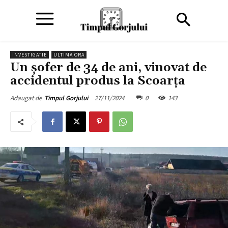
INVESTIGATIE
ULTIMA ORA
Un șofer de 34 de ani, vinovat de
accidentul produs la Scoarța
27/11/2024
0
143
Adaugat de
Timpul Gorjului