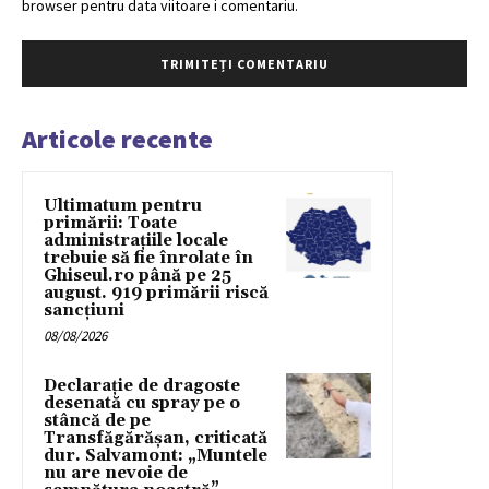
browser pentru data viitoare i comentariu.
Articole recente
Ultimatum pentru
primării: Toate
administrațiile locale
trebuie să fie înrolate în
Ghiseul.ro până pe 25
august. 919 primării riscă
sancțiuni
08/08/2026
Declarație de dragoste
desenată cu spray pe o
stâncă de pe
Transfăgărășan, criticată
dur. Salvamont: „Muntele
nu are nevoie de