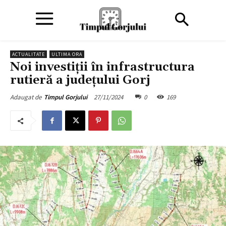
ACTUALITATE
ULTIMA ORA
Noi investiții în infrastructura
rutieră a județului Gorj
27/11/2024
0
169
Adaugat de
Timpul Gorjului