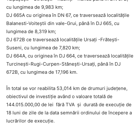
cu lungimea de 9,983 km;
DJ 665A cu originea în DN 67, ce traversează localitățile
Balanesti-Voiteștii din vale-Grui, până în DJ 665, cu
lungimea de 8,319 km;
DJ 672B ce traversează localitățile Ursați -Frătești-
Suseni, cu lungimea de 7,820 km;
DJ 664A, cu originea în DJ 664, ce traversează localitățile
Turcinești-Rugi-Curpen-Stănești-Ursați, până în DJ
672B, cu lungimea de 17,196 km.
În total se vor reabilita 53,014 km de drumuri județene,
obiectivul de investiție având o valoare totală de
144.015.000,00 de lei fără TVA și durată de execuție de
18 luni de zile de la data semnării ordinului de începere a
lucrărilor de execuție.