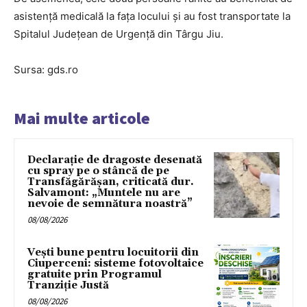
asistență medicală la fața locului și au fost transportate la
Spitalul Județean de Urgență din Târgu Jiu.
Sursa: gds.ro
Mai multe articole
Declarație de dragoste desenată
cu spray pe o stâncă de pe
Transfăgărășan, criticată dur.
Salvamont: „Muntele nu are
nevoie de semnătura noastră”
08/08/2026
Vești bune pentru locuitorii din
Ciuperceni: sisteme fotovoltaice
gratuite prin Programul
Tranziție Justă
08/08/2026