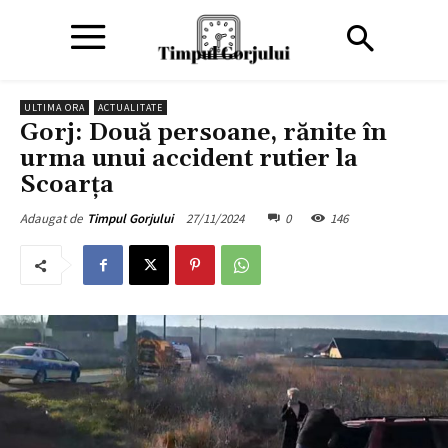
ULTIMA ORA
ACTUALITATE
Gorj: Două persoane, rănite în
urma unui accident rutier la
Scoarța
27/11/2024
0
146
Adaugat de
Timpul Gorjului