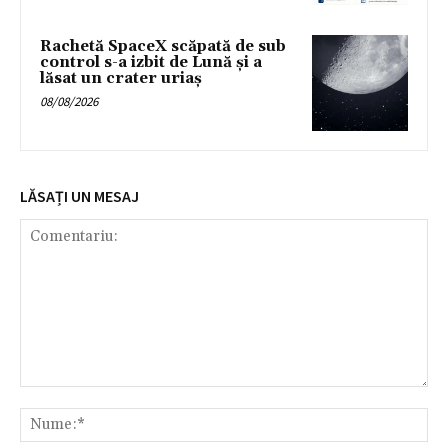
Rachetă SpaceX scăpată de sub
control s-a izbit de Lună și a
lăsat un crater uriaș
08/08/2026
LĂSAȚI UN MESAJ
Comentariu:
Nu