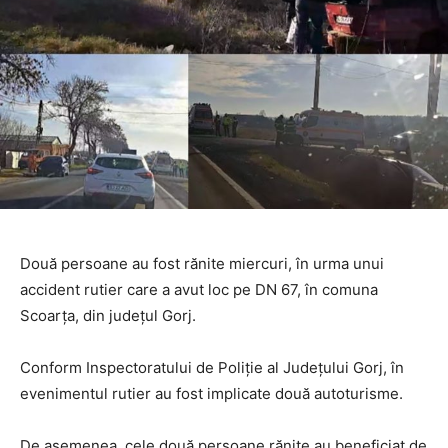
Două persoane au fost rănite miercuri, în urma unui
accident rutier care a avut loc pe DN 67, în comuna
Scoarța, din județul Gorj.
Conform Inspectoratului de Poliție al Județului Gorj, în
evenimentul rutier au fost implicate două autoturisme.
De asemenea, cele două persoane rănite au beneficiat de