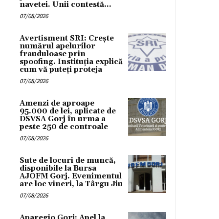
navetei. Unii contestă...
07/08/2026
Avertisment SRI: Crește
numărul apelurilor
frauduloase prin
spoofing. Instituția explică
cum vă puteți proteja
07/08/2026
Amenzi de aproape
95.000 de lei, aplicate de
DSVSA Gorj în urma a
peste 250 de controale
07/08/2026
Sute de locuri de muncă,
disponibile la Bursa
AJOFM Gorj. Evenimentul
are loc vineri, la Târgu Jiu
07/08/2026
Aparegio Gorj: Apel la