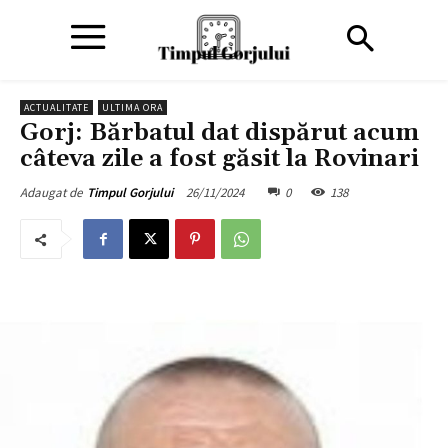
ACTUALITATE
ULTIMA ORA
Gorj: Bărbatul dat dispărut acum
câteva zile a fost găsit la Rovinari
26/11/2024
0
138
Adaugat de
Timpul Gorjului