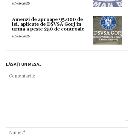
07/08/2026
Amenzi de aproape 95.000 de
lei, aplicate de DSVSA Gorj în
urma a peste 250 de controale
07/08/2026
LĂSAȚI UN MESAJ
Comentariu:
Nu