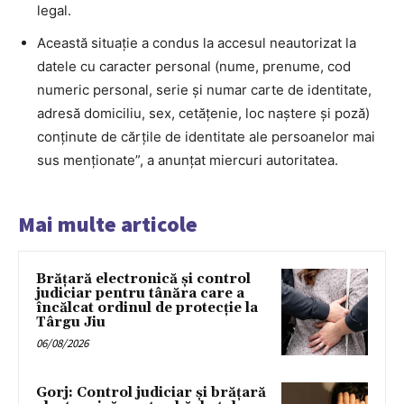
legal.
Această situație a condus la accesul neautorizat la
datele cu caracter personal (nume, prenume, cod
numeric personal, serie și numar carte de identitate,
adresă domiciliu, sex, cetățenie, loc naștere și poză)
conținute de cărțile de identitate ale persoanelor mai
sus menționate”, a anunțat miercuri autoritatea.
Mai multe articole
Brățară electronică și control
judiciar pentru tânăra care a
încălcat ordinul de protecție la
Târgu Jiu
06/08/2026
Gorj: Control judiciar și brățară