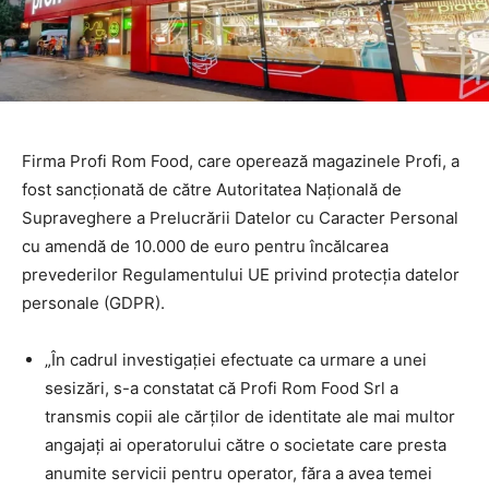
Firma Profi Rom Food, care operează magazinele Profi, a
fost sancționată de către Autoritatea Națională de
Supraveghere a Prelucrării Datelor cu Caracter Personal
cu amendă de 10.000 de euro pentru încălcarea
prevederilor Regulamentului UE privind protecția datelor
personale (GDPR).
„În cadrul investigației efectuate ca urmare a unei
sesizări, s-a constatat că Profi Rom Food Srl a
transmis copii ale cărților de identitate ale mai multor
angajați ai operatorului către o societate care presta
anumite servicii pentru operator, făra a avea temei