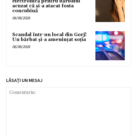
electronică pentru bărbatul
acuzat că și-a atacat fosta
concubină
06/08/2026
Scandal într-un local din Gorj!
Un bărbat și-a amenințat soția
06/08/2026
LĂSAȚI UN MESAJ