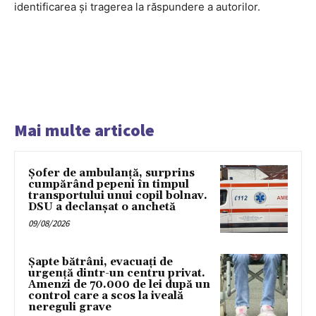
identificarea și tragerea la răspundere a autorilor.
Mai multe articole
Șofer de ambulanță, surprins
cumpărând pepeni în timpul
transportului unui copil bolnav.
DSU a declanșat o anchetă
09/08/2026
Șapte bătrâni, evacuați de
urgență dintr-un centru privat.
Amenzi de 70.000 de lei după un
control care a scos la iveală
nereguli grave