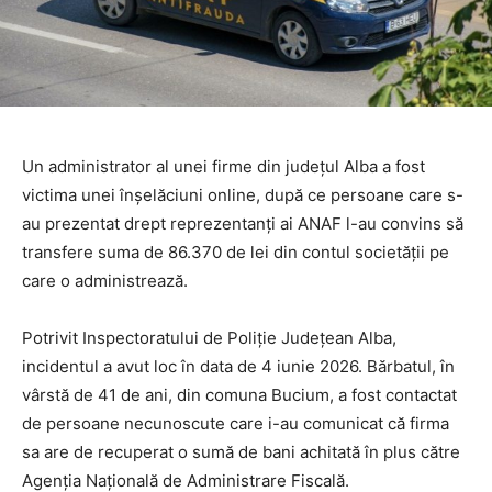
Un administrator al unei firme din județul Alba a fost
victima unei înșelăciuni online, după ce persoane care s-
au prezentat drept reprezentanți ai ANAF l-au convins să
transfere suma de 86.370 de lei din contul societății pe
care o administrează.
Potrivit Inspectoratului de Poliție Județean Alba,
incidentul a avut loc în data de 4 iunie 2026. Bărbatul, în
vârstă de 41 de ani, din comuna Bucium, a fost contactat
de persoane necunoscute care i-au comunicat că firma
sa are de recuperat o sumă de bani achitată în plus către
Agenția Națională de Administrare Fiscală.