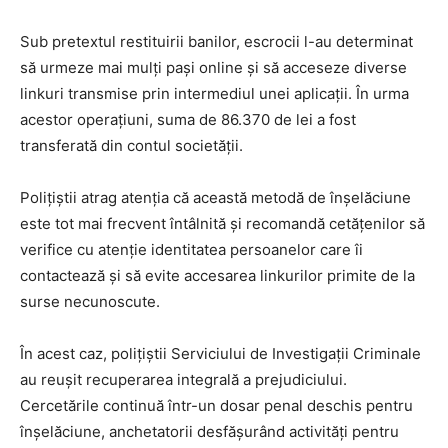
Sub pretextul restituirii banilor, escrocii l-au determinat
să urmeze mai mulți pași online și să acceseze diverse
linkuri transmise prin intermediul unei aplicații. În urma
acestor operațiuni, suma de 86.370 de lei a fost
transferată din contul societății.
Polițiștii atrag atenția că această metodă de înșelăciune
este tot mai frecvent întâlnită și recomandă cetățenilor să
verifice cu atenție identitatea persoanelor care îi
contactează și să evite accesarea linkurilor primite de la
surse necunoscute.
În acest caz, polițiștii Serviciului de Investigații Criminale
au reușit recuperarea integrală a prejudiciului.
Cercetările continuă într-un dosar penal deschis pentru
înșelăciune, anchetatorii desfășurând activități pentru