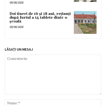
09/08/2026
Doi tineri de 16 și 18 ani, reținuți
după furtul a 14 tablete dintr-o
școală
09/08/2026
LĂSAȚI UN MESAJ
Comentariu:
Nu