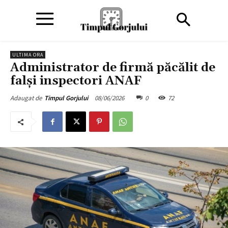
ULTIMA ORA
Administrator de firmă păcălit de
falși inspectori ANAF
08/06/2026
0
72
Adaugat de
Timpul Gorjului