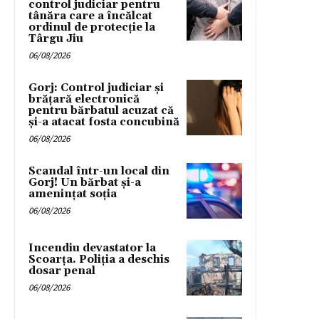
control judiciar pentru
tânăra care a încălcat
ordinul de protecție la
Târgu Jiu
06/08/2026
Gorj: Control judiciar și
brățară electronică
pentru bărbatul acuzat că
și-a atacat fosta concubină
06/08/2026
Scandal într-un local din
Gorj! Un bărbat și-a
amenințat soția
06/08/2026
Incendiu devastator la
Scoarța. Poliția a deschis
dosar penal
06/08/2026