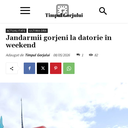
ACTUALITATE
ULTIMA ORA
Jandarmii gorjeni la datorie în
weekend
08/05/2026
1
82
Adaugat de
Timpul Gorjului