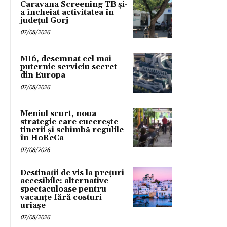
Caravana Screening TB și-
a încheiat activitatea în
județul Gorj
07/08/2026
MI6, desemnat cel mai
puternic serviciu secret
din Europa
07/08/2026
Meniul scurt, noua
strategie care cucerește
tinerii și schimbă regulile
în HoReCa
07/08/2026
Destinații de vis la prețuri
accesibile: alternative
spectaculoase pentru
vacanțe fără costuri
uriașe
07/08/2026