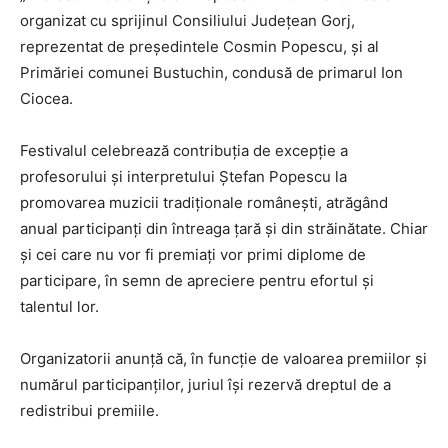
organizat cu sprijinul Consiliului Județean Gorj,
reprezentat de președintele Cosmin Popescu, și al
Primăriei comunei Bustuchin, condusă de primarul Ion
Ciocea.
Festivalul celebrează contribuția de excepție a
profesorului și interpretului Ștefan Popescu la
promovarea muzicii tradiționale românești, atrăgând
anual participanți din întreaga țară și din străinătate. Chiar
și cei care nu vor fi premiați vor primi diplome de
participare, în semn de apreciere pentru efortul și
talentul lor.
Organizatorii anunță că, în funcție de valoarea premiilor și
numărul participanților, juriul își rezervă dreptul de a
redistribui premiile.