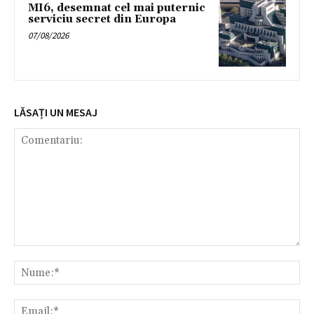
MI6, desemnat cel mai puternic
serviciu secret din Europa
07/08/2026
LĂSAȚI UN MESAJ
Comentariu:
Nu
Ema