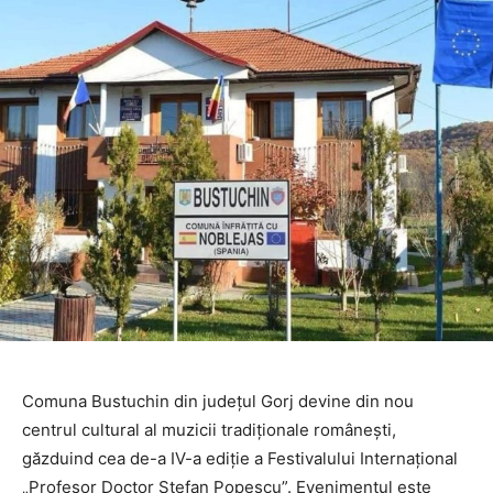
Comuna Bustuchin din județul Gorj devine din nou
centrul cultural al muzicii tradiționale românești,
găzduind cea de-a IV-a ediție a Festivalului Internațional
„Profesor Doctor Ștefan Popescu”. Evenimentul este