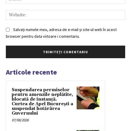
Web
Salvați numele meu, adresa de e-mail și site-ul web în acest
browser pentru data viitoare i comentariu.
Articole recente
Suspendarea permiselor
pentru amenzile neplătite,
blocată de instanță.
Curtea de Apel București a
suspendat hotărârea
Guvernului
07/08/2026