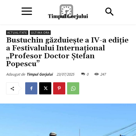
ACTUALITATE
ULTIMA ORA
Bustuchin găzduiește a IV-a ediție
a Festivalului Internațional
„Profesor Doctor Ștefan
Popescu”
23/07/2025
0
247
Adaugat de
Timpul Gorjului