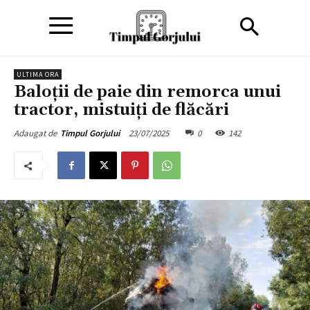
ULTIMA ORA
Baloţii de paie din remorca unui
tractor, mistuiţi de flăcări
23/07/2025
0
142
Adaugat de
Timpul Gorjului