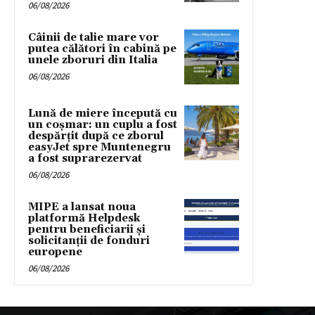
06/08/2026
Câinii de talie mare vor
putea călători în cabină pe
unele zboruri din Italia
06/08/2026
Lună de miere începută cu
un coșmar: un cuplu a fost
despărțit după ce zborul
easyJet spre Muntenegru
a fost suprarezervat
06/08/2026
MIPE a lansat noua
platformă Helpdesk
pentru beneficiarii și
solicitanții de fonduri
europene
06/08/2026