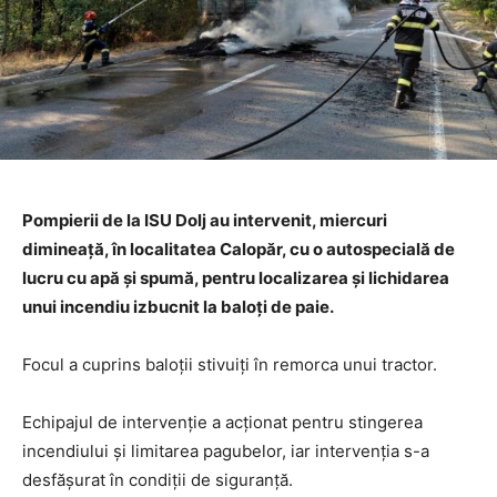
Pompierii de la ISU Dolj au intervenit, miercuri
dimineaţă, în localitatea Calopăr, cu o autospecială de
lucru cu apă și spumă, pentru localizarea și lichidarea
unui incendiu izbucnit la baloți de paie.
Focul a cuprins baloții stivuiți în remorca unui tractor.
Echipajul de intervenție a acționat pentru stingerea
incendiului și limitarea pagubelor, iar intervenția s-a
desfășurat în condiții de siguranță.