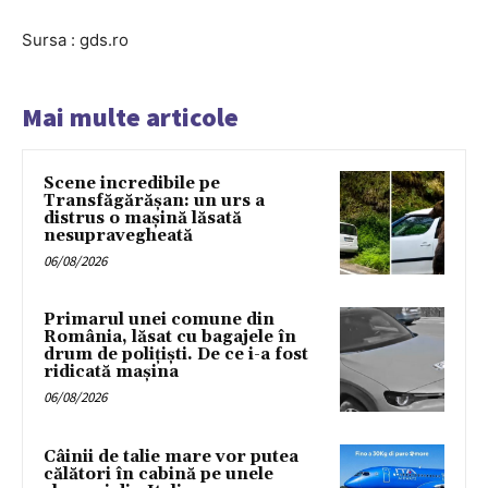
Sursa : gds.ro
Mai multe articole
Scene incredibile pe
Transfăgărășan: un urs a
distrus o mașină lăsată
nesupravegheată
06/08/2026
Primarul unei comune din
România, lăsat cu bagajele în
drum de poliţişti. De ce i-a fost
ridicată maşina
06/08/2026
Câinii de talie mare vor putea
călători în cabină pe unele