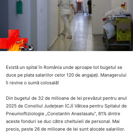
Există un spital în România unde aproape tot bugetul se
duce pe plata salariilor celor 120 de angajați. Managerului
îi revine o sumă colosală!
Din bugetul de 32 de milioane de lei prevăzut pentru anul
2025 de Consiliul Județean (CJ) Vâlcea pentru Spitalul de
Pneumoftiziologie „Constantin Anastasatu”, 81% dintre
aceste fonduri se duc către cheltuieli de personal. Mai
precis, peste 26 de milioane de lei sunt alocate salariilor.