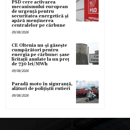
PSD cere activarea
mecanismului european
de urgență pentru
securitatea energetică și
apără menținerea
centralelor pe cărbune
09/08/2026
CE Oltenia nu-și găsește
cumpărători pentru
energia pe cărbune: șase
licitații anulate la un preț
de 730 lei/MWh
09/08/2026
Paradă moto în siguranță,
alături de polițiștii rutieri
09/08/2026