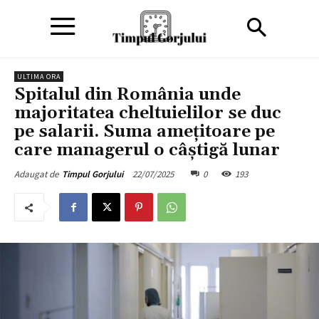
ULTIMA ORA
Spitalul din România unde
majoritatea cheltuielilor se duc
pe salarii. Suma amețitoare pe
care managerul o câștigă lunar
22/07/2025
0
193
Adaugat de
Timpul Gorjului