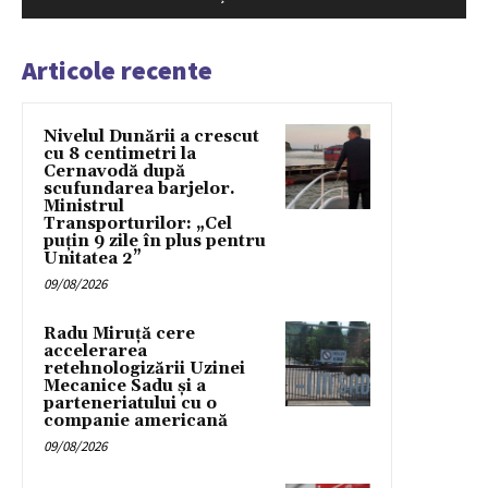
Articole recente
Nivelul Dunării a crescut
cu 8 centimetri la
Cernavodă după
scufundarea barjelor.
Ministrul
Transporturilor: „Cel
puțin 9 zile în plus pentru
Unitatea 2”
09/08/2026
Radu Miruță cere
accelerarea
retehnologizării Uzinei
Mecanice Sadu și a
parteneriatului cu o
companie americană
09/08/2026