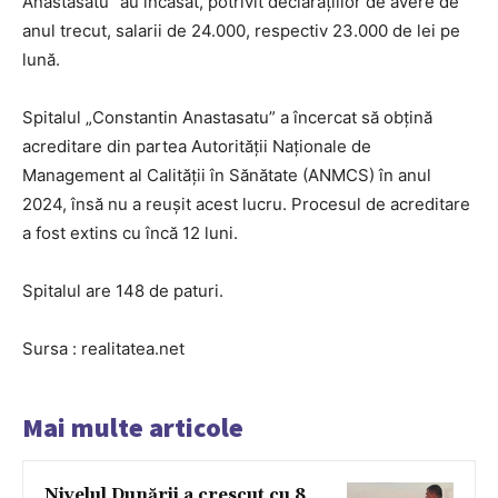
Anastasatu” au încasat, potrivit declarațiilor de avere de
anul trecut, salarii de 24.000, respectiv 23.000 de lei pe
lună.
Spitalul „Constantin Anastasatu” a încercat să obțină
acreditare din partea Autorității Naționale de
Management al Calității în Sănătate (ANMCS) în anul
2024, însă nu a reușit acest lucru. Procesul de acreditare
a fost extins cu încă 12 luni.
Spitalul are 148 de paturi.
Sursa : realitatea.net
Mai multe articole
Nivelul Dunării a crescut cu 8