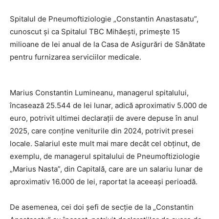
Spitalul de Pneumoftiziologie „Constantin Anastasatu”,
cunoscut și ca Spitalul TBC Mihăești, primește 15
milioane de lei anual de la Casa de Asigurări de Sănătate
pentru furnizarea serviciilor medicale.
Marius Constantin Lumineanu, managerul spitalului,
încasează 25.544 de lei lunar, adică aproximativ 5.000 de
euro, potrivit ultimei declarații de avere depuse în anul
2025, care conține veniturile din 2024, potrivit presei
locale. Salariul este mult mai mare decât cel obținut, de
exemplu, de managerul spitalului de Pneumoftiziologie
„Marius Nasta”, din Capitală, care are un salariu lunar de
aproximativ 16.000 de lei, raportat la aceeași perioadă.
De asemenea, cei doi șefi de secție de la „Constantin