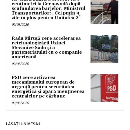
centimetri la Cernavodă după
scufundarea barjelor. Ministrul
Transporturilor: „Cel puțin 9
zile în plus pentru Unitatea 2”
09/08/2026
Radu Miruță cere accelerarea
retehnologizării Uzinei
Mecanice Sadu și a
parteneriatului cu o companie
americană
09/08/2026
PSD cere activarea
mecanismului european de
urgență pentru securitatea
energetică și apără menținerea
centralelor pe cărbune
09/08/2026
LĂSAȚI UN MESAJ