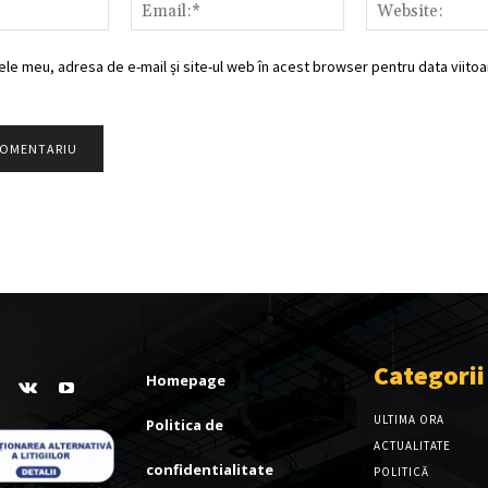
Nume:*
Email:*
ele meu, adresa de e-mail și site-ul web în acest browser pentru data viitoar
Categorii
Homepage
ULTIMA ORA
Politica de
ACTUALITATE
confidentialitate
POLITICĂ