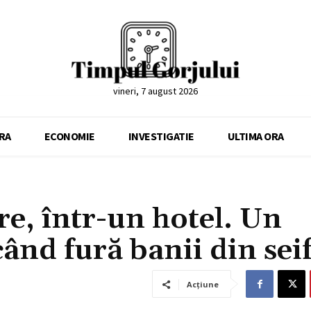
vineri, 7 august 2026
RA
ECONOMIE
INVESTIGATIE
ULTIMA ORA
re, într-un hotel. Un
când fură banii din sei
Acțiune