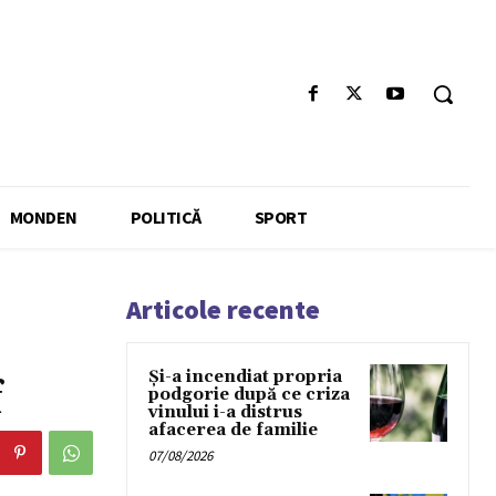
MONDEN
POLITICĂ
SPORT
Articole recente
Și-a incendiat propria
f
podgorie după ce criza
vinului i-a distrus
afacerea de familie
07/08/2026