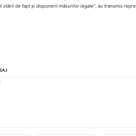
i stării de fapt și dispunerii măsurilor legale”
, au transmis repre
SAJ