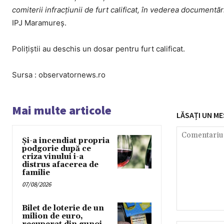
comiterii infracțiunii de furt calificat, în vederea documentări
IPJ Maramureş.
Poliţiştii au deschis un dosar pentru furt calificat.
Sursa : observatornews.ro
Mai multe articole
LĂSAȚI UN ME
Și-a incendiat propria
podgorie după ce
criza vinului i-a
distrus afacerea de
familie
07/08/2026
Bilet de loterie de un
Comentariu:
milion de euro,