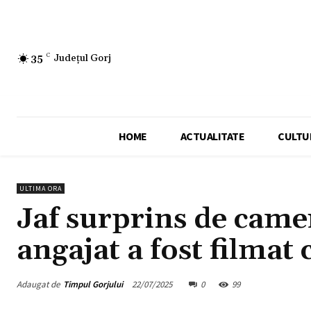
35
C
Județul Gorj
HOME
ACTUALITATE
CULTU
ULTIMA ORA
Jaf surprins de came
angajat a fost filmat 
Adaugat de
Timpul Gorjului
22/07/2025
0
99