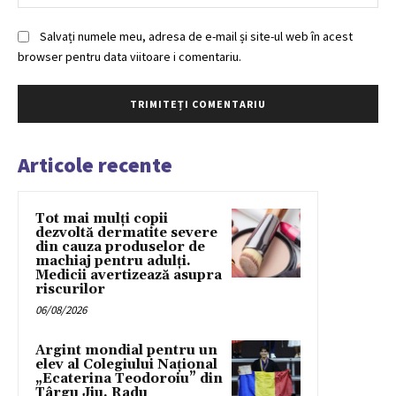
Salvați numele meu, adresa de e-mail și site-ul web în acest
browser pentru data viitoare i comentariu.
Articole recente
Tot mai mulți copii
dezvoltă dermatite severe
din cauza produselor de
machiaj pentru adulți.
Medicii avertizează asupra
riscurilor
06/08/2026
Argint mondial pentru un
elev al Colegiului Național
„Ecaterina Teodoroiu” din
Târgu Jiu. Radu