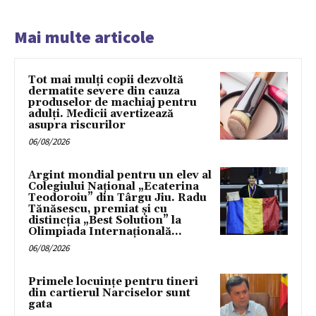
Mai multe articole
Tot mai mulți copii dezvoltă
dermatite severe din cauza
produselor de machiaj pentru
adulți. Medicii avertizează
asupra riscurilor
06/08/2026
Argint mondial pentru un elev al
Colegiului Național „Ecaterina
Teodoroiu” din Târgu Jiu. Radu
Tănăsescu, premiat și cu
distincția „Best Solution” la
Olimpiada Internațională...
06/08/2026
Primele locuințe pentru tineri
din cartierul Narciselor sunt
gata