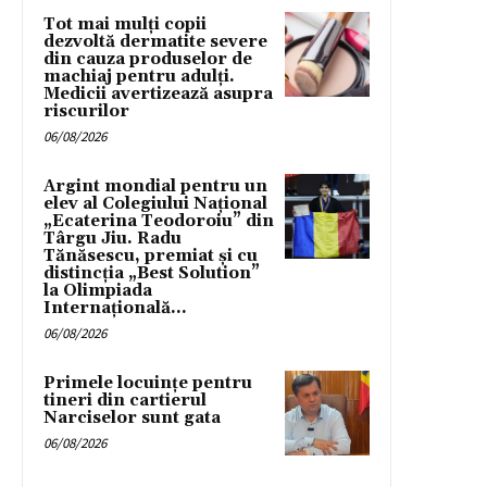
Tot mai mulți copii
dezvoltă dermatite severe
din cauza produselor de
machiaj pentru adulți.
Medicii avertizează asupra
riscurilor
06/08/2026
Argint mondial pentru un
elev al Colegiului Național
„Ecaterina Teodoroiu” din
Târgu Jiu. Radu
Tănăsescu, premiat și cu
distincția „Best Solution”
la Olimpiada
Internațională...
06/08/2026
Primele locuințe pentru
tineri din cartierul
Narciselor sunt gata
06/08/2026