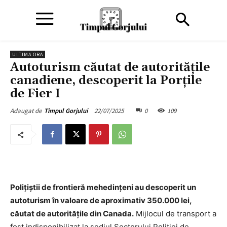
ULTIMA ORA
Autoturism căutat de autoritățile
canadiene, descoperit la Porțile
de Fier I
22/07/2025
0
109
Adaugat de
Timpul Gorjului
Polițiștii de frontieră mehedințeni au descoperit un
autoturism în valoare de aproximativ 350.000 lei,
căutat de autoritățile din Canada.
Mijlocul de transport a
fost indisponibilizat la sediul Sectorului Poliției de