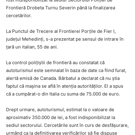
Frontieră Drobeta Turnu Severin până la finalizarea
cercetărilor.
La Punctul de Trecere al Frontierei Porțile de Fier I,
județul Mehedinți, s-a prezentat pe sensul de intrare în
țară un italian, 55 de ani.
La control polițiștii de frontieră au constatat că
autoturismul este semnalat în baza de date ca fiind furat,
alertă emisă de Canada. Bărbatul a declarat că nu știa
faptul că mașina se află în atenţia autorităților. El a spus
că a cumpărat-o din Italia cu suma de 75.000 de euro.
Drept urmare, autoturismul, estimat la o valoare de
aproximativ 350.000 de lei, a fost indisponibilizat la
sediul sectorului. Cercetările sunt în curs de desfășurare,
urmând ca la definitivarea verificărilor să fie dispuse