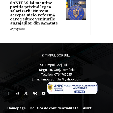
SANITAS își menține
poziția privind legea
salarizării: Nu vom
accepta nicio reformă
care reduce veniturile
angajaților din sănătate
05/08/2026
© TIMPUL GORJULUI
SC Timpul Gorjului SRL
Târgu Jiu, Gorj, România
Telefon: 0764705055
Email: timpulgorjului@yahoo.com
Homepage
Politica de confidentialitate
ANPC