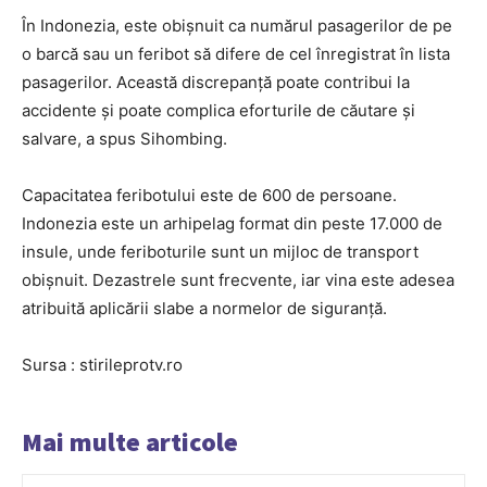
În Indonezia, este obişnuit ca numărul pasagerilor de pe
o barcă sau un feribot să difere de cel înregistrat în lista
pasagerilor. Această discrepanţă poate contribui la
accidente şi poate complica eforturile de căutare şi
salvare, a spus Sihombing.
Capacitatea feribotului este de 600 de persoane.
Indonezia este un arhipelag format din peste 17.000 de
insule, unde feriboturile sunt un mijloc de transport
obişnuit. Dezastrele sunt frecvente, iar vina este adesea
atribuită aplicării slabe a normelor de siguranţă.
Sursa : stirileprotv.ro
Mai multe articole