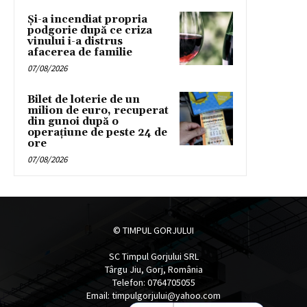
Și-a incendiat propria
podgorie după ce criza
vinului i-a distrus
afacerea de familie
07/08/2026
Bilet de loterie de un
milion de euro, recuperat
din gunoi după o
operațiune de peste 24 de
ore
07/08/2026
© TIMPUL GORJULUI
SC Timpul Gorjului SRL
Târgu Jiu, Gorj, România
Telefon: 0764705055
Email: timpulgorjului@yahoo.com