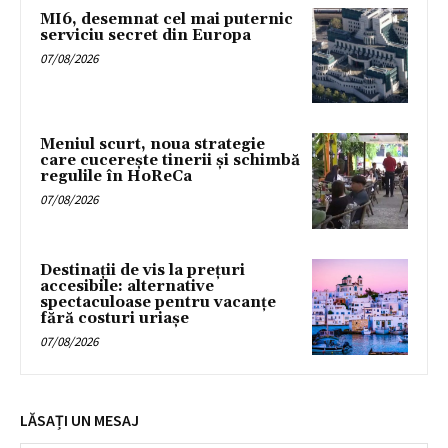
MI6, desemnat cel mai puternic
serviciu secret din Europa
07/08/2026
Meniul scurt, noua strategie
care cucerește tinerii și schimbă
regulile în HoReCa
07/08/2026
Destinații de vis la prețuri
accesibile: alternative
spectaculoase pentru vacanțe
fără costuri uriașe
07/08/2026
LĂSAȚI UN MESAJ