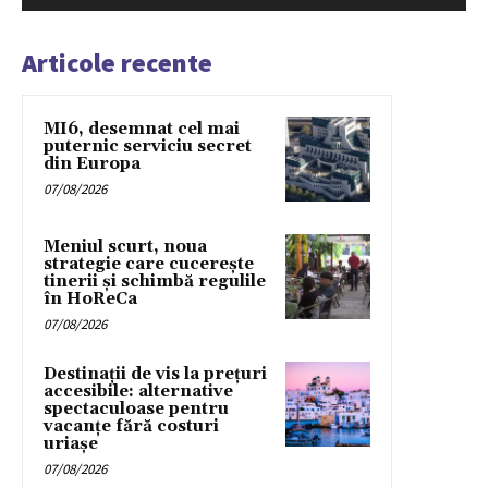
Articole recente
MI6, desemnat cel mai
puternic serviciu secret
din Europa
07/08/2026
Meniul scurt, noua
strategie care cucerește
tinerii și schimbă regulile
în HoReCa
07/08/2026
Destinații de vis la prețuri
accesibile: alternative
spectaculoase pentru
vacanțe fără costuri
uriașe
07/08/2026