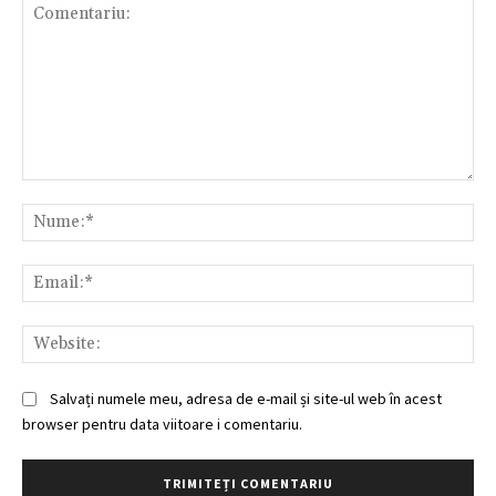
Comentariu:
Nu
Ema
Web
Salvați numele meu, adresa de e-mail și site-ul web în acest
browser pentru data viitoare i comentariu.