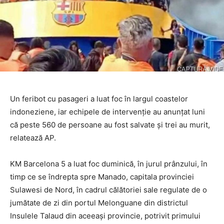
Un feribot cu pasageri a luat foc în largul coastelor
indoneziene, iar echipele de intervenţie au anunţat luni
că peste 560 de persoane au fost salvate şi trei au murit,
relatează AP.
KM Barcelona 5 a luat foc duminică, în jurul prânzului, în
timp ce se îndrepta spre Manado, capitala provinciei
Sulawesi de Nord, în cadrul călătoriei sale regulate de o
jumătate de zi din portul Melonguane din districtul
Insulele Talaud din aceeaşi provincie, potrivit primului