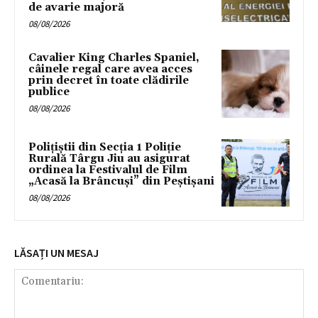
de avarie majoră
08/08/2026
Cavalier King Charles Spaniel,
câinele regal care avea acces
prin decret în toate clădirile
publice
08/08/2026
Polițiștii din Secția 1 Poliție
Rurală Târgu Jiu au asigurat
ordinea la Festivalul de Film
„Acasă la Brâncuși” din Peștișani
08/08/2026
LĂSAȚI UN MESAJ