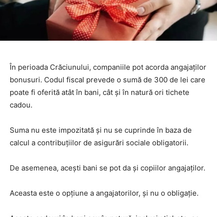
În perioada Crăciunului, companiile pot acorda angajaților
bonusuri. Codul fiscal prevede o sumă de 300 de lei care
poate fi oferită atât în bani, cât și în natură ori tichete
cadou.
Suma nu este impozitată și nu se cuprinde în baza de
calcul a contribuțiilor de asigurări sociale obligatorii.
De asemenea, acești bani se pot da și copiilor angajaților.
Aceasta este o opțiune a angajatorilor, și nu o obligație.