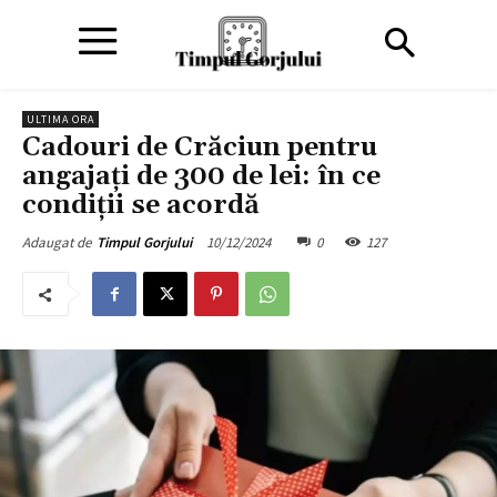
ULTIMA ORA
Cadouri de Crăciun pentru
angajați de 300 de lei: în ce
condiții se acordă
10/12/2024
0
127
Adaugat de
Timpul Gorjului