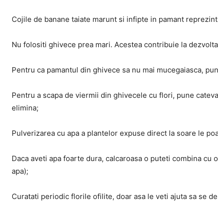
Cojile de banane taiate marunt si infipte in pamant reprezint
Nu folositi ghivece prea mari. Acestea contribuie la dezvoltar
Pentru ca pamantul din ghivece sa nu mai mucegaiasca, pune
Pentru a scapa de viermii din ghivecele cu flori, pune cateva fe
elimina;
Pulverizarea cu apa a plantelor expuse direct la soare le poa
Daca aveti apa foarte dura, calcaroasa o puteti combina cu ote
apa);
Curatati periodic florile ofilite, doar asa le veti ajuta sa se 