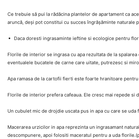
Ce trebuie să pui la rădăcina plantelor de apartament ca ace
aruncă, deși pot constitui cu succes îngrășăminte naturale p
Daca doresti ingrasaminte ieftine si ecologice pentru flor
Florile de interior se ingrasa cu apa rezultata de la spalarea 
eventualele bucatele de carne care uitate, putrezesc si miro
Apa ramasa de la cartofii fierti este foarte hranitoare pentru 
Florile de interior prefera cafeaua. Ele cresc mai repede si 
Un cubulet mic de drojdie uscata pus in apa cu care se uda f
Macerarea urzicilor in apa reprezinta un ingrasamant natural i
descompunere, apoi folositi maceratul pentru a uda florile.(p