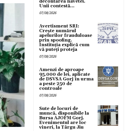
decontarea navetei.
Unii contestă...
07/08/2026
Avertisment SRI:
Crește numărul
apelurilor frauduloase
prin spoofing.
Instituția explică cum
vă puteți proteja
07/08/2026
Amenzi de aproape
95.000 de lei, aplicate
de DSVSA Gorj în urma
a peste 250 de
controale
07/08/2026
Sute de locuri de
muncă, disponibile la
Bursa AJOFM Gorj.
Evenimentul are loc
vineri, la Târgu Jiu