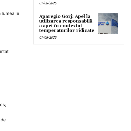
07/08/2026
ă lumea le
Aparegio Gorj: Apel la
utilizarea responsabilă
a apei în contextul
temperaturilor ridicate
07/08/2026
rtati
ros;
 de