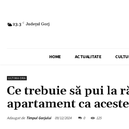
23.3
C
Județul Gorj
HOME
ACTUALITATE
CULTU
ULTIMA ORA
Ce trebuie să pui la 
apartament ca aceste
Adaugat de
Timpul Gorjului
09/12/2024
0
125