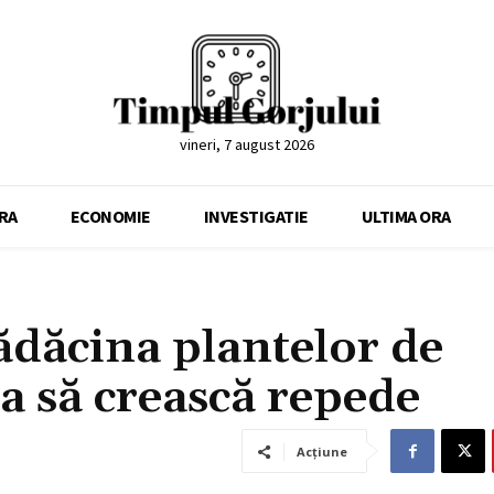
vineri, 7 august 2026
RA
ECONOMIE
INVESTIGATIE
ULTIMA ORA
rădăcina plantelor de
a să crească repede
Acțiune