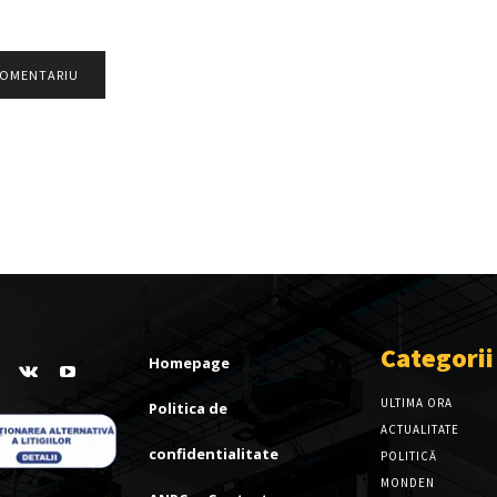
Categorii
Homepage
ULTIMA ORA
Politica de
ACTUALITATE
confidentialitate
POLITICĂ
MONDEN