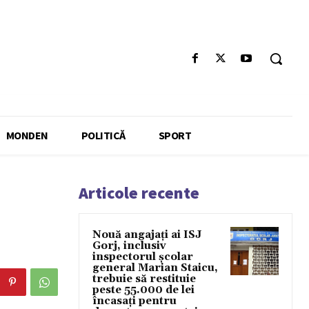
MONDEN
POLITICĂ
SPORT
Articole recente
Nouă angajați ai ISJ
Gorj, inclusiv
inspectorul școlar
general Marian Staicu,
trebuie să restituie
peste 55.000 de lei
încasați pentru