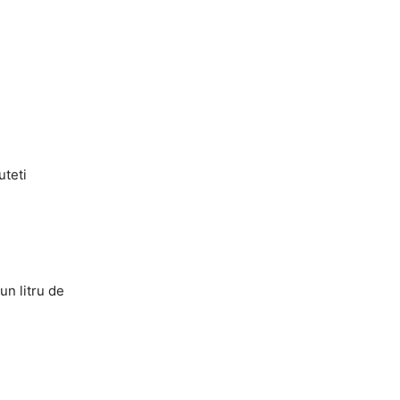
uteti
un litru de