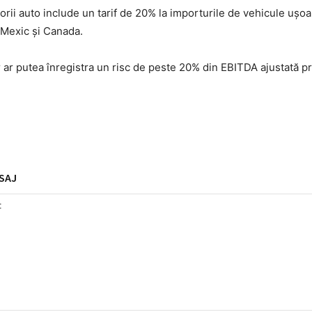
orii auto include un tarif de 20% la importurile de vehicule ușo
n Mexic și Canada.
 ar putea înregistra un risc de peste 20% din EBITDA ajustată pr
SAJ