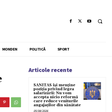
MONDEN
POLITICĂ
SPORT
Articole recente
e
SANITAS își menține
poziția privind legea
salarizării: Nu vom
accepta nicio reformă
care reduce veniturile
angajaților din sănătate
05/08/2026