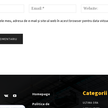
Nume:*
Email:*
ele meu, adresa de e-mail și site-ul web în acest browser pentru data viitoar
Categorii
Homepage
ULTIMA ORA
Politica de