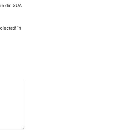
are din SUA
oiectată în