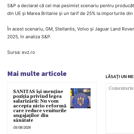
S&P a declarat că cel mai pesimist scenariu pentru producăt
din UE și Marea Britanie și un tarif de 25% la importurile di
În acest scenariu, GM, Stellantis, Volvo și Jaguar Land Rover
2025, în analiza S&P.
Sursa: evz.ro
Mai multe articole
LĂSAȚI UN ME
SANITAS își menține
poziția privind legea
salarizării: Nu vom
accepta nicio reformă
care reduce veniturile
angajaților din
sănătate
05/08/2026