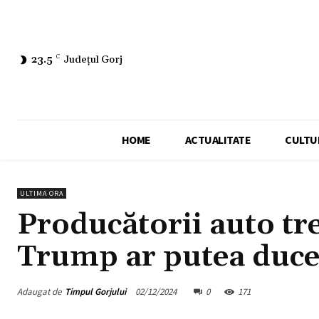
23.5
C
Județul Gorj
HOME
ACTUALITATE
CULTU
ULTIMA ORA
Producătorii auto t
Trump ar putea duce 
Adaugat de
Timpul Gorjului
02/12/2024
0
171