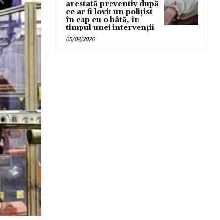
arestată preventiv după
ce ar fi lovit un polițist
în cap cu o bâtă, în
timpul unei intervenții
05/08/2026