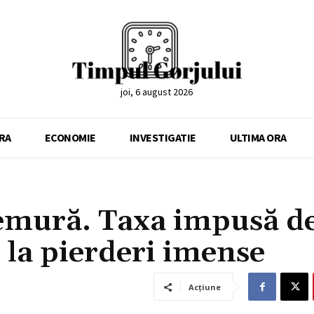
joi, 6 august 2026
RA
ECONOMIE
INVESTIGATIE
ULTIMA ORA
remură. Taxa impusă d
la pierderi imense
Acțiune