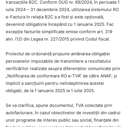
tranzacțiile B2C. Conform OUG nr. 69/2024, în perioada 1
iulie 2024 – 31 decembrie 2024, utilizarea sistemului RO
e-Factura în relația B2C a a fost și este opțională,
devenind obligatorie începând cu 1 ianuarie 2025. Fac
excepție facturile simplificate emise conform art. 319
alin. (12) din Legea nr. 227/2015 privind Codul fiscal.
Proiectul de ordonanță propune amânarea obligației
persoanelor impozabile de transmitere a rezultatului
verificărilor realizate asupra diferențelor comunicate prin
„Notificarea de conformare RO e-TVA” de către ANAF, și
implicit a sancțiunii pentru neîndeplinirea acestei
obligații, de la 1 ianuarie 2025 la 1 iulie 2025.
Se va clarifica, spune documentul, TVA colectate prin
autofacturare, în cazul obiectivelor de investiții din cadrul
unor programe de interes public sau social, finanțate din