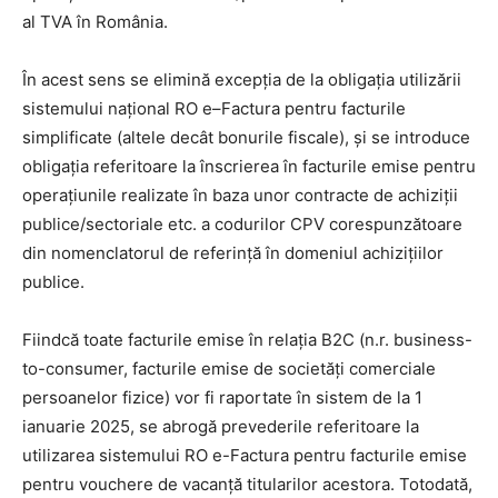
al TVA în România.
În acest sens se elimină excepția de la obligația utilizării
sistemului național RO e–Factura pentru facturile
simplificate (altele decât bonurile fiscale), și se introduce
obligația referitoare la înscrierea în facturile emise pentru
operațiunile realizate în baza unor contracte de achiziții
publice/sectoriale etc. a codurilor CPV corespunzătoare
din nomenclatorul de referinţă în domeniul achiziţiilor
publice.
Fiindcă toate facturile emise în relația B2C (n.r. business-
to-consumer, facturile emise de societăți comerciale
persoanelor fizice) vor fi raportate în sistem de la 1
ianuarie 2025, se abrogă prevederile referitoare la
utilizarea sistemului RO e-Factura pentru facturile emise
pentru vouchere de vacanţă titularilor acestora. Totodată,