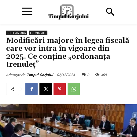
ULTIMA ORA
ECONOMIE
Modificări majore în legea fiscală
care vor intra în vigoare din
2025. Ce conține „ordonanța
trenuleț”
02/12/2024
0
408
Adaugat de
Timpul Gorjului