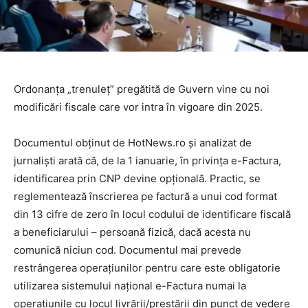
Ordonanța „trenuleț” pregătită de Guvern vine cu noi
modificări fiscale care vor intra în vigoare din 2025.
Documentul obținut de HotNews.ro și analizat de
jurnaliști arată că, de la 1 ianuarie, în privința e-Factura,
identificarea prin CNP devine opțională. Practic, se
reglementează înscrierea pe factură a unui cod format
din 13 cifre de zero în locul codului de identificare fiscală
a beneficiarului – persoană fizică, dacă acesta nu
comunică niciun cod. Documentul mai prevede
restrângerea operațiunilor pentru care este obligatorie
utilizarea sistemului național e-Factura numai la
operațiunile cu locul livrării/prestării din punct de vedere