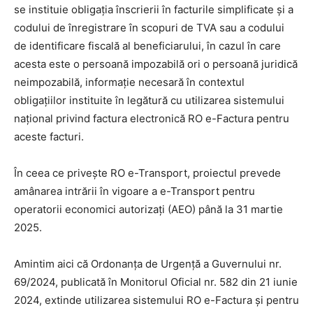
se instituie obligația înscrierii în facturile simplificate și a
codului de înregistrare în scopuri de TVA sau a codului
de identificare fiscală al beneficiarului, în cazul în care
acesta este o persoană impozabilă ori o persoană juridică
neimpozabilă, informație necesară în contextul
obligațiilor instituite în legătură cu utilizarea sistemului
naţional privind factura electronică RO e-Factura pentru
aceste facturi.
În ceea ce privește RO e-Transport, proiectul prevede
amânarea intrării în vigoare a e-Transport pentru
operatorii economici autorizați (AEO) până la 31 martie
2025.
Amintim aici că Ordonanța de Urgență a Guvernului nr.
69/2024, publicată în Monitorul Oficial nr. 582 din 21 iunie
2024, extinde utilizarea sistemului RO e-Factura și pentru