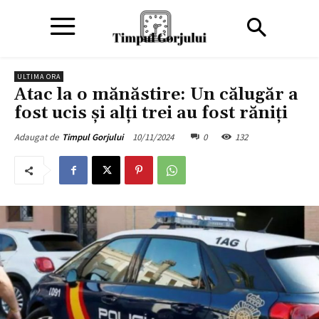
ULTIMA ORA
Atac la o mănăstire: Un călugăr a
fost ucis și alți trei au fost răniți
10/11/2024
0
132
Adaugat de
Timpul Gorjului