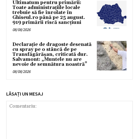
Ultimatum pentru primării:
Toate administrațiile locale
trebuie să fie înrolate în
Ghiseul.ro până pe 25 august.
919 primării riscă sancțiuni
08/08/2026
Declarație de dragoste desenată
cu spray pe o stâncă de pe
Transfăgărășan, criticată dur.
Salvamont: „Muntele nu are
nevoie de semnătura noastră”
08/08/2026
LĂSAȚI UN MESAJ