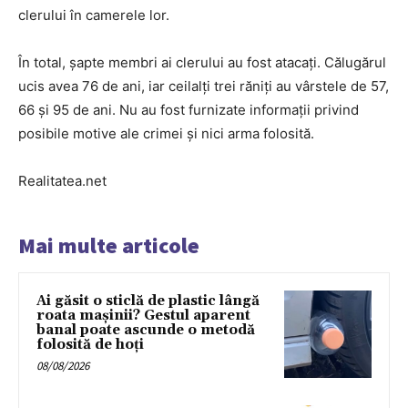
clerului în camerele lor.
În total, şapte membri ai clerului au fost atacaţi. Călugărul
ucis avea 76 de ani, iar ceilalţi trei răniţi au vârstele de 57,
66 şi 95 de ani. Nu au fost furnizate informaţii privind
posibile motive ale crimei şi nici arma folosită.
Realitatea.net
Mai multe articole
Ai găsit o sticlă de plastic lângă
roata mașinii? Gestul aparent
banal poate ascunde o metodă
folosită de hoți
08/08/2026